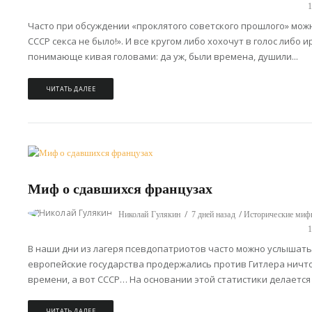
Часто при обсуждении «проклятого советского прошлого» мож
СССР секса не было!». И все кругом либо хохочут в голос либо
понимающе кивая головами: да уж, были времена, душили...
ЧИТАТЬ ДАЛЕЕ
Миф о сдавшихся французах
Николай Гулякин
7 дней назад
Исторические ми
В наши дни из лагеря псевдопатриотов часто можно услышать
европейские государства продержались против Гитлера ничт
времени, а вот СССР… На основании этой статистики делается 
ЧИТАТЬ ДАЛЕЕ