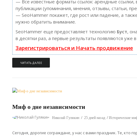
— Все известные форматы ссылок: арендные ссылки, 
публикации (упоминания, мнения, отзывы, статьи, пре
— SeoHammer покажет, где рост или падение, а также
нужно обратить внимание.
SeoHammer еще предоставляет технологию
Буст
, он
в десятки раз, а первые результаты появляются уже в
Зарегистрироваться и Начать продвижение
ЧИТАТЬ ДАЛЕЕ
Миф о дне независимости
Николай Гулякин
25 дней назад
Исторические м
Сегодня, дорогие сограждане, у нас с вами праздник. Те, кто г