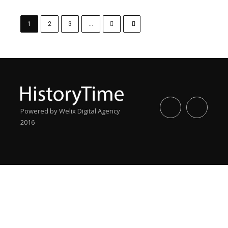
1
2
3
…
Powered by Welix Digital Agency
2016