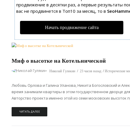
продвижение в десятки раз, а первые результаты поя
вас не продвинется в Топ10 за месяц, то в
SeoHamm
Начать продвижение сайта
Миф о высотке на Котельнической
Николай Гулякин
23 часов назад
Исторические м
Любовь Орлова и Галина Уланова, Никита Богословский и Але
время занимали квартиры в этом государственном дворце для
Авторство проекта именно этой из семи московских высоток 
ЧИТАТЬ ДАЛЕЕ