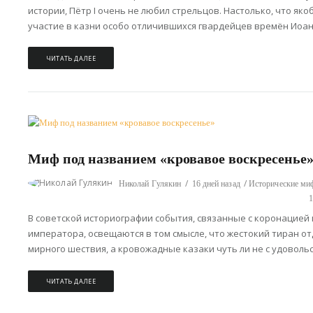
истории, Пётр I очень не любил стрельцов. Настолько, что як
участие в казни особо отличившихся гвардейцев времён Иоанн
ЧИТАТЬ ДАЛЕЕ
Миф под названием «кровавое воскресенье
Николай Гулякин
16 дней назад
Исторические м
В советской историографии события, связанные с коронацией 
императора, освещаются в том смысле, что жестокий тиран от
мирного шествия, а кровожадные казаки чуть ли не с удоволь
ЧИТАТЬ ДАЛЕЕ