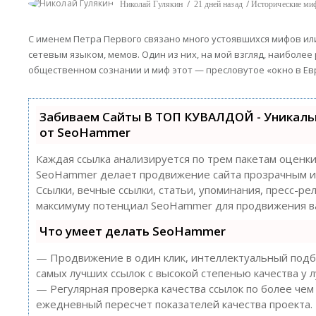
Николай Гулякин
21 дней назад
Исторические м
С именем Петра Первого связано много устоявшихся мифов ил
сетевым языком, мемов. Один из них, на мой взгляд, наиболее
общественном сознании и миф этот — пресловутое «окно в Евр
Забиваем Сайты В ТОП КУВАЛДОЙ - Уникал
от SeoHammer
Каждая ссылка анализируется по трем пакетам оценк
SeoHammer делает продвижение сайта прозрачным и
Ссылки, вечные ссылки, статьи, упоминания, пресс-ре
максимуму потенциал SeoHammer для продвижения ва
Что умеет делать SeoHammer
— Продвижение в один клик, интеллектуальный подбо
самых лучших ссылок с высокой степенью качества у 
— Регулярная проверка качества ссылок по более чем
ежедневный пересчет показателей качества проекта.