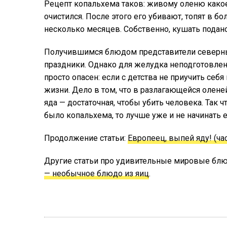
Рецепт копальхема таков: живому оленю какое
очистился. После этого его убивают, топят в б
несколько месяцев. Собственно, кушать подан
Получившимся блюдом представители северных
праздники. Однако для желудка неподготовлен
просто опасен: если с детства не приучить себя
жизни. Дело в том, что в разлагающейся олене
яда — достаточная, чтобы убить человека. Так 
было копальхема, то лучше уже и не начинать е
Продолжение статьи:
Европеец, выпей яду! (час
Другие статьи про удивительные мировые бл
— необычное блюдо из яиц
.