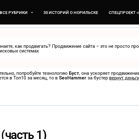
ВСЕ РУБРИКИ
30 ИСТОРИЙ О НОРИЛЬСКЕ
СПЕЦПРОЕКТ 
знаете, как продвигать? Продвижение сайта – это не просто пр
исковых системах.
ятельно, попробуйте технологию
Буст
, она ускоряет продвижение
ется в Топ10 за месяц, то в
SeoHammer
за бустер
вернут деньги
(часть 1)