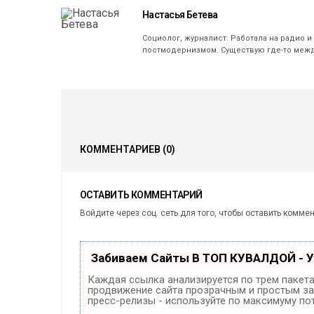
Настасья Бетева
Социолог, журналист. Работала на радио и
постмодернизмом. Существую где-то межд
КОММЕНТАРИЕВ
(0)
ОСТАВИТЬ КОММЕНТАРИЙ
Войдите через соц. сеть для того, чтобы оставить комме
Забиваем Сайты В ТОП КУВАЛДОЙ - 
Каждая ссылка анализируется по трем пакет
продвижение сайта прозрачным и простым зан
пресс-релизы - используйте по максимуму п