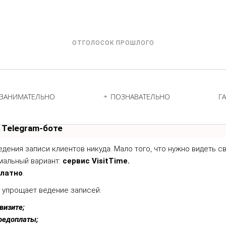
ОТГОЛОСОК ПРОШЛОГО
ЗАНИМАТЕЛЬНО
ПОЗНАВАТЕЛЬНО
Г
 Telegram-боте
ведения записи клиентов никуда. Мало того, что нужно видеть 
мальный вариант:
сервис VisitTime.
платно
.
й упрощает ведение записей:
визите;
редоплаты;