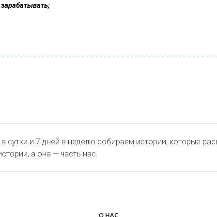
 зарабатывать;
а в сутки и 7 дней в неделю собираем истории, которые ра
стории, а она — часть нас.
О НАС