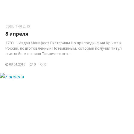
СОБЫТИЯ ДНЯ
8 апреля
1783 — Издан Манифест Екатерины II о присоединении Крыма к
России, подготовленный Потёмкиным, который получил титул
светлейшего князя Таврического. ..
08.04.2016
0
0
ЧИТАТЬ ДАЛЕЕ