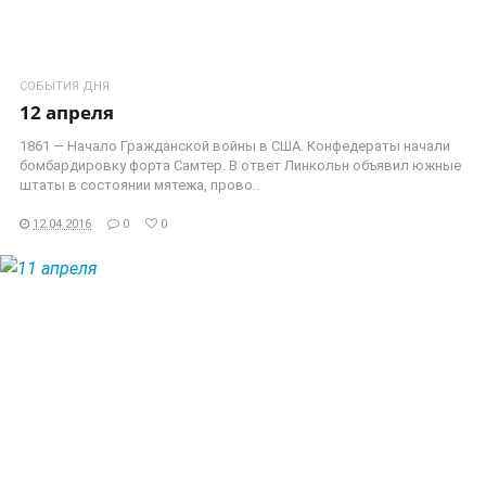
СОБЫТИЯ ДНЯ
12 апреля
1861 — Начало Гражданской войны в США. Конфедераты начали
бомбардировку форта Самтер. В ответ Линкольн объявил южные
штаты в состоянии мятежа, прово..
12.04.2016
0
0
ЧИТАТЬ ДАЛЕЕ