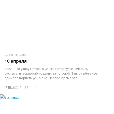
СОБЫТИЯ ДНЯ
10 апреля
1722 — По указу Петра I в Санкт-Петербурге начались
систематические наблюдения за погодой. Записи вёл вице-
адмирал Корнелиус Крюйс. Первое время зап..
10.04.2016
0
0
ЧИТАТЬ ДАЛЕЕ