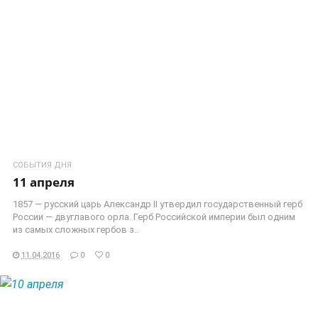
СОБЫТИЯ ДНЯ
11 апреля
1857 — русский царь Александр II утвердил государственный герб
России — двуглавого орла. Герб Российской империи был одним
из самых сложных гербов з..
11.04.2016
0
0
ЧИТАТЬ ДАЛЕЕ