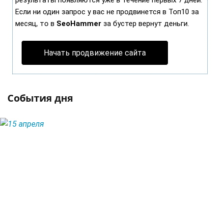
результаты появляются уже в течение первых 7 дней.
Если ни один запрос у вас не продвинется в Топ10 за
месяц, то в
SeoHammer
за бустер
вернут деньги.
Начать продвижение сайта
События дня
ЧИТАТЬ ДАЛЕЕ