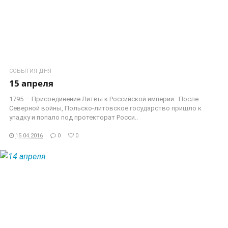
СОБЫТИЯ ДНЯ
15 апреля
1795 — Присоединение Литвы к Российской империи. После
Северной войны, Польско-литовское государство пришло к
упадку и попало под протекторат Росси..
15.04.2016
0
0
ЧИТАТЬ ДАЛЕЕ