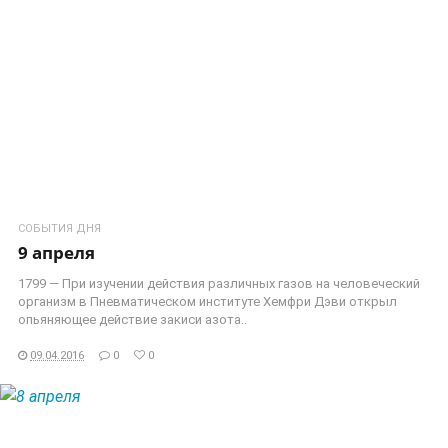
СОБЫТИЯ ДНЯ
9 апреля
1799 — При изучении действия различных газов на человеческий
организм в Пневматическом институте Хемфри Дэви открыл
опьяняющее действие закиси азота..
09.04.2016
0
0
ЧИТАТЬ ДАЛЕЕ