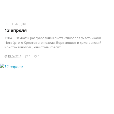
СОБЫТИЯ ДНЯ
13 апреля
1204 — Захват и разграбление Константинополя участниками
Четвёртого Крестового похода. Ворвавшись в христианский
Константинополь, они стали грабить ..
13.04.2016
0
0
ЧИТАТЬ ДАЛЕЕ