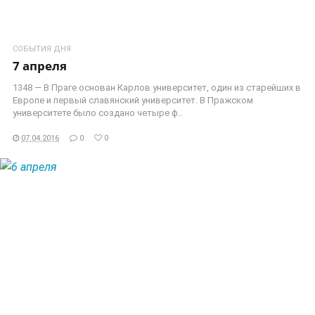
СОБЫТИЯ ДНЯ
7 апреля
1348 — В Праге основан Карлов университет, один из старейших в
Европе и первый славянский университет. В Пражском
университете было создано четыре ф..
07.04.2016
0
0
ЧИТАТЬ ДАЛЕЕ