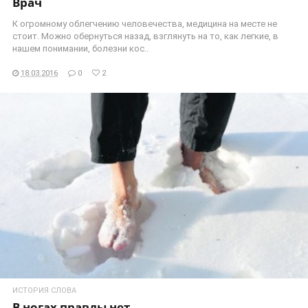
Врач
К огромному облегчению человечества, медицина на месте не
стоит. Можно обернуться назад, взглянуть на то, как легкие, в
нашем понимании, болезни кос..
18.03.2016
0
2
ЧИТАТЬ ДАЛЕЕ
ИСТОРИЯ СЛОВА
В ногах правды нет