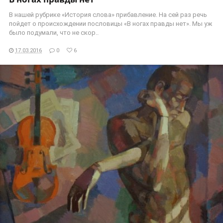
В нашей рубрике «История слова» прибавление. На сей раз речь
пойдет о происхождении пословицы «В ногах правды нет». Мы уж
было подумали, что не скор..
17.03.2016
0
6
ЧИТАТЬ ДАЛЕЕ