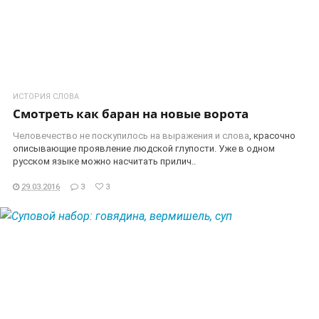
ИСТОРИЯ СЛОВА
Смотреть как баран на новые ворота
Человечество не поскупилось на
выражения и слова
, красочно
описывающие проявление людской глупости. Уже в одном
русском языке можно насчитать прилич..
29.03.2016
3
3
ЧИТАТЬ ДАЛЕЕ