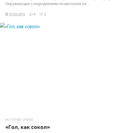
Окружающие с недоумением посмотрели на ..
23.03.2016
0
2
ЧИТАТЬ ДАЛЕЕ
ИСТОРИЯ СЛОВА
«Гол, как сокол»