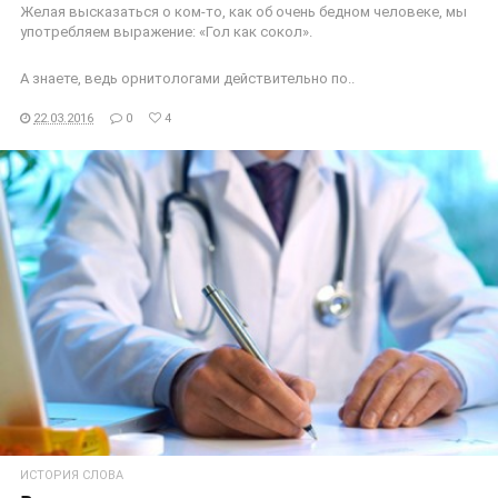
Желая высказаться о ком-то, как об очень бедном человеке, мы
употребляем выражение: «Гол как сокол».
А знаете, ведь орнитологами действительно по..
22.03.2016
0
4
ЧИТАТЬ ДАЛЕЕ
ИСТОРИЯ СЛОВА