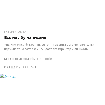
ИСТОРИЯ СЛОВА
Все на лбу написано
«Да у него на лбу все написано» — говорим мы о человеке, чья
наружность с потрохами выдает его характер и личность.
Мы легко можем объяснить себе..
24.03.2016
0
1
ЧИТАТЬ ДАЛЕЕ