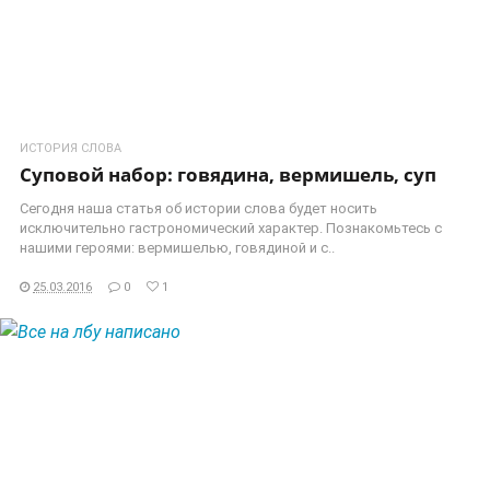
ИСТОРИЯ СЛОВА
Суповой набор: говядина, вермишель, суп
Сегодня наша статья об истории слова будет носить
исключительно гастрономический характер. Познакомьтесь с
нашими героями: вермишелью, говядиной и с..
25.03.2016
0
1
ЧИТАТЬ ДАЛЕЕ