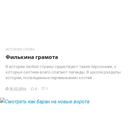
ИСТОРИЯ СЛОВА
Филькина грамота
В истории любой страны существуют такие персонажи, о
которых охотнее всего слагают легенды. В школе разделы
истории, посвященные перемыванию костей ..
30.03.2016
0
1
ЧИТАТЬ ДАЛЕЕ