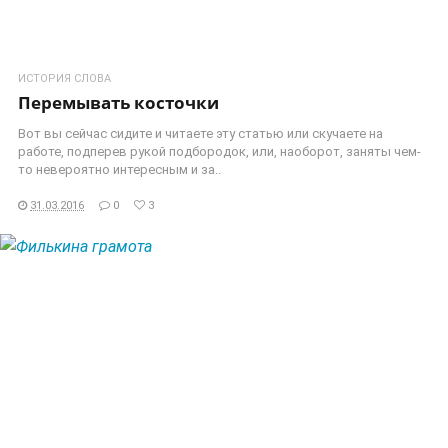
ИСТОРИЯ СЛОВА
Перемывать косточки
Вот вы сейчас сидите и читаете эту статью или скучаете на
работе, подперев рукой подбородок, или, наоборот, заняты чем-
то невероятно интересным и за..
31.03.2016
0
3
ЧИТАТЬ ДАЛЕЕ