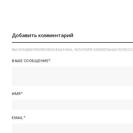
Добавить комментарий
МЫ НЕ БУДЕМ ПУБЛИКОВАТЬ ВАШ E-MAIL. ЗАПОЛНИТЕ ОБЯЗАТЕЛЬНЫЕ ПОЛЯ СО 
ВАШЕ СООБЩЕНИЕ
ИМЯ
EMAIL