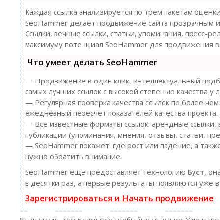
Каждая ссылка анализируется по трем пакетам оценк
SeoHammer делает продвижение сайта прозрачным и
Ссылки, вечные ссылки, статьи, упоминания, пресс-ре
максимуму потенциал SeoHammer для продвижения ва
Что умеет делать SeoHammer
— Продвижение в один клик, интеллектуальный подбо
самых лучших ссылок с высокой степенью качества у 
— Регулярная проверка качества ссылок по более чем
ежедневный пересчет показателей качества проекта.
— Все известные форматы ссылок: арендные ссылки, 
публикации (упоминания, мнения, отзывы, статьи, пре
— SeoHammer покажет, где рост или падение, а также
нужно обратить внимание.
SeoHammer еще предоставляет технологию
Буст
, он
в десятки раз, а первые результаты появляются уже в
Зарегистрироваться и Начать продвижение
Я начал жить только для того, чтобы бывать в зале. У меня п