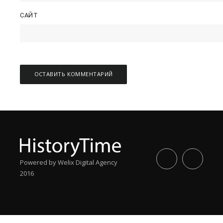
САЙТ
Powered by Welix Digital Agency
2016