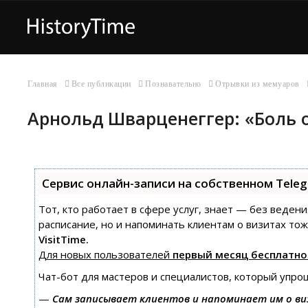
Главная
Все публикации
Познавательно
Отрывки из мемуаров
Арнольд Шварценеггер: «Боль о
Сервис онлайн-записи на собственном Tele
Тот, кто работает в сфере услуг, знает — без ведени
расписание, но и напоминать клиентам о визитах т
VisitTime.
Для новых пользователей
первый месяц бесплатно
Чат-бот для мастеров и специалистов, который упро
—
Сам записывает клиентов и напоминает им о ви