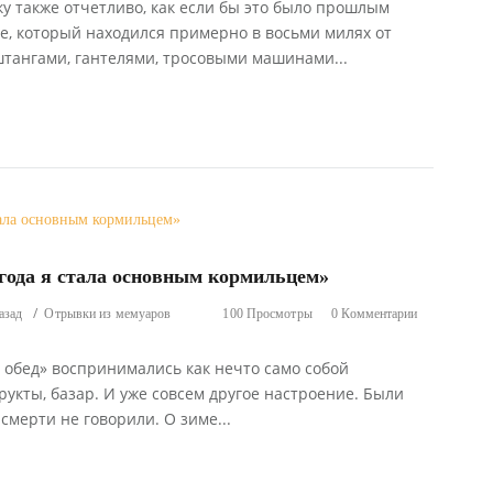
 также отчетливо, как если бы это было прошлым
де, который находился примерно в восьми милях от
 штангами, гантелями, тросовыми машинами...
года я стала основным кормильцем»
азад
Отрывки из мемуаров
100 Просмотры
0 Комментарии
т обед» воспринимались как нечто само собой
рукты, базар. И уже совсем другое настроение. Были
смерти не говорили. О зиме...