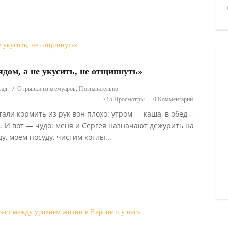
дом, а не укусить, не отщипнуть»
,
зад
Отрывки из мемуаров
Познавательно
715 Просмотры
0 Комментарии
али кормить из рук вон плохо: утром — каша, в обед —
… И вот — чудо: меня и Сергея назначают дежурить на
у, моем посуду, чистим котлы...