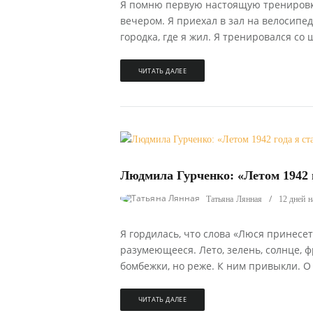
Я помню первую настоящую тренировку
вечером. Я приехал в зал на велосипе
городка, где я жил. Я тренировался со
ЧИТАТЬ ДАЛЕЕ
100
0
Людмила Гурченко: «Летом 1942 
Татьяна Лянная
12 дней н
Я гордилась, что слова «Люся принесе
разумеющееся. Лето, зелень, солнце, ф
бомбежки, но реже. К ним привыкли. О 
ЧИТАТЬ ДАЛЕЕ