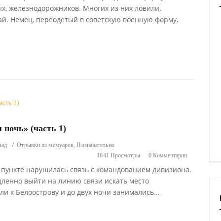
х, железнодорожников. Многих из них ловили.
ай. Немец, переодетый в советскую военную форму,
ночь» (часть 1)
,
зад
Отрывки из мемуаров
Познавательно
1641 Просмотры
0 Комментарии
 пункте нарушилась связь с командованием дивизиона.
ленно выйти на линию связи искать место
и к Белоострову и до двух ночи занимались...