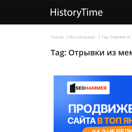
Главная
Все публикации
Tag: Отрывки из
Tag: Отрывки из ме