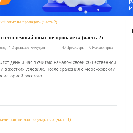
то тюремный опыт не пропадет» (часть 2)
азад
Отрывки из мемуаров
43 Просмотры
0 Комментарии
. Этот день и час я считаю началом своей общественной
 в жестких условиях. После сражения с Мережковским
 историей русского...