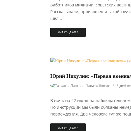
работников милиции, советских военны
Рассказывали, произошел и такой случ
шел...
ЧИТАТЬ ДАЛЕЕ
1641
0
Юрий Никулин: «Первая военная 
Татьяна Лянная
5 дней на
В ночь на 22 июня на наблюдательном
По инструкции мы были обязаны немед
повреждения. Два человека тут же пошл
ЧИТАТЬ ДАЛЕЕ