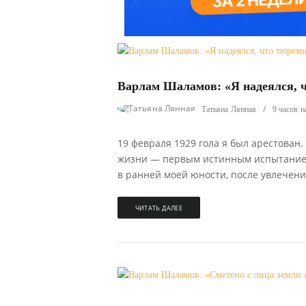
43
0
Варлам Шаламов: «Я надеялся, ч
Татьяна Лянная
9 часов н
19 февраля 1929 гола я был арестован
жизни — первым истинным испытанием
в ранней моей юности, после увлечения
ЧИТАТЬ ДАЛЕЕ
49
0