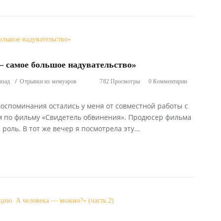
 самое большое надувательство»
азад
Отрывки из мемуаров
782 Просмотры
0 Комментарии
оспоминания остались у меня от совместной работы с
м по фильму «Свидетель обвинения». Продюсер фильма
оль. В тот же вечер я посмотрела эту...