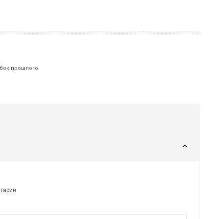
бок прошлого.
нтарий