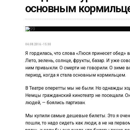
основным кормильц
04.08.2016 - 15:00
Я гордилась, что слова «Люся принесет обед»
Лето, зелень, солнце, фрукты, базар. И уже со
ним привыкли. О смерти не говорили. О зиме в
период, когда я стала основным кормильцем.
В Театре оперетты мы не были. Но однажды х
Немцы гражданский кинотеатр не посещали. Они
людей, — боялись партизан.
Мы купили самые дешевые билеты. Это я очень
пошли, то надо сидеть как люди, а не на перво