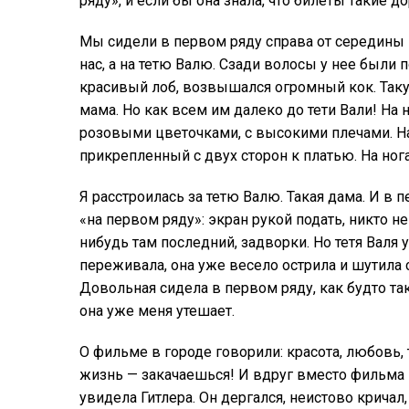
ряду», и если бы она знала, что билеты такие до
Мы сидели в первом ряду справа от середины э
нас, а на тетю Валю. Сзади волосы у нее были
красивый лоб, возвышался огромный кок. Так
мама. Но как всем им далеко до тети Вали! На
розовыми цветочками, с высокими плечами. На
прикрепленный с двух сторон к платью. На но
Я расстроилась за тетю Валю. Такая дама. И в 
«на первом ряду»: экран рукой подать, никто н
нибудь там последний, задворки. Но тетя Валя 
переживала, она уже весело острила и шутила 
Довольная сидела в первом ряду, как будто та
она уже меня утешает.
О фильме в городе говорили: красота, любовь, 
жизнь — закачаешься! И вдруг вместо фильма 
увидела Гитлера. Он дергался, неистово кричал