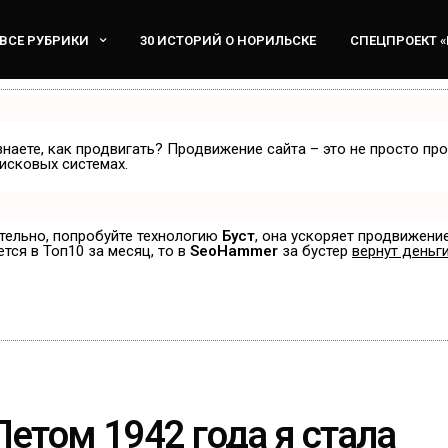
ВСЕ РУБРИКИ
30 ИСТОРИЙ О НОРИЛЬСКЕ
СПЕЦПРОЕКТ 
знаете, как продвигать? Продвижение сайта – это не просто пр
исковых системах.
ятельно, попробуйте технологию
Буст
, она ускоряет продвижение
ется в Топ10 за месяц, то в
SeoHammer
за бустер
вернут деньги
етом 1942 года я стала