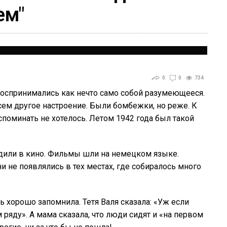
ем"
0
0
734
 воспринимались как нечто само собой разумеющееся.
всем другое настроение. Были бомбежки, но реже. К
споминать не хотелось. Летом 1942 года был такой
одили в кино. Фильмы шли на немецком языке.
 не появлялись в тех местах, где собиралось много
 хорошо запомнила. Тетя Валя сказала: «Уж если
м ряду». А мама сказала, что люди сидят и «на первом