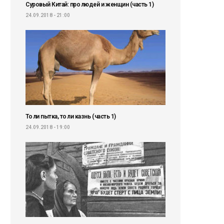
Суровый Китай: про людей и женщин (часть 1)
24.09.2018 - 21:00
То ли пытка, то ли казнь (часть 1)
24.09.2018 - 19:00