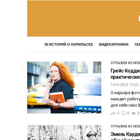
30 ИСТОРИЙ О НОРИЛЬСКЕ
ВИДЕОХРОНИКИ
ГА
ОТРЫВКИ ИЗ МЕ
Грейс Кодди
практически
14.09.2018 - 15:00
О карьере фото
находит работу
для себя секс
0
0
2
ОТРЫВКИ ИЗ МЕ
Эмиль Карди