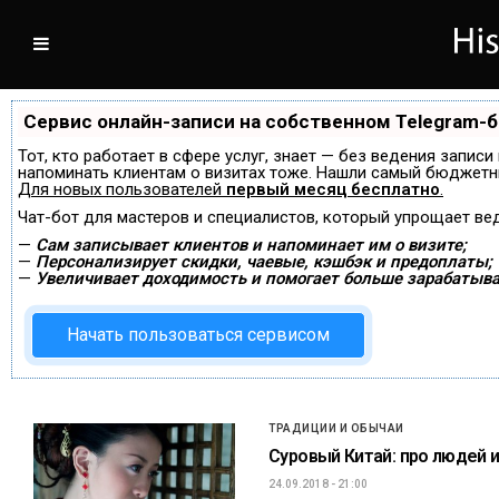
Сервис онлайн-записи на собственном Telegram-
Тот, кто работает в сфере услуг, знает — без ведения записи
напоминать клиентам о визитах тоже. Нашли самый бюджетн
Для новых пользователей
первый месяц бесплатно
.
Чат-бот для мастеров и специалистов, который упрощает ве
—
Сам записывает клиентов и напоминает им о визите;
—
Персонализирует скидки, чаевые, кэшбэк и предоплаты;
—
Увеличивает доходимость и помогает больше зарабатыва
Начать пользоваться сервисом
ТРАДИЦИИ И ОБЫЧАИ
Суровый Китай: про людей и
24.09.2018 - 21:00