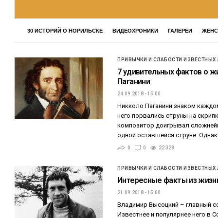
30 ИСТОРИЙ О НОРИЛЬСКЕ
ВИДЕОХРОНИКИ
ГАЛЕРЕИ
ЖЕНС
ПРИВЫЧКИ И СЛАБОСТИ ИЗВЕСТНЫХ
7 удивительных фактов о ж
Паганини
24.09.2018 - 15:00
Никколо Паганини знаком каждому
него порвались струны на скрипк
композитор доигрывал сложнейш
одной оставшейся струне. Одна
0
0
22 328
ПРИВЫЧКИ И СЛАБОСТИ ИЗВЕСТНЫХ
Интересные факты из жизн
21.09.2018 - 15:00
Владимир Высоцкий – главный со
Известнее и популярнее него в 