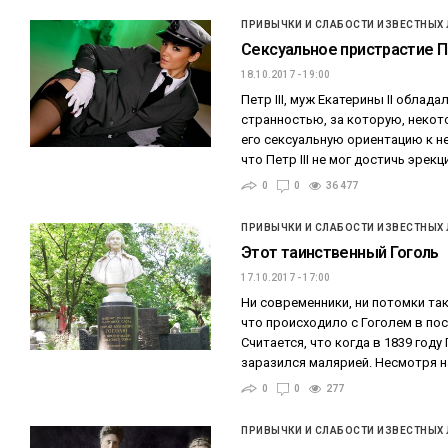
ПРИВЫЧКИ И СЛАБОСТИ ИЗВЕСТНЫХ
Сексуальное пристрастие Пе
18.10.2017 - 19:00
Петр III, муж Екатерины II облад
странностью, за которую, неко
его сексуальную ориентацию к н
что Петр III не мог достичь эрекц
0
0
36 477
ПРИВЫЧКИ И СЛАБОСТИ ИЗВЕСТНЫХ
Этот таинственный Гоголь
17.10.2017 - 17:00
Ни современники, ни потомки так 
что происходило с Гоголем в пос
Считается, что когда в 1839 году
заразился малярией. Несмотря 
0
0
277
ПРИВЫЧКИ И СЛАБОСТИ ИЗВЕСТНЫХ