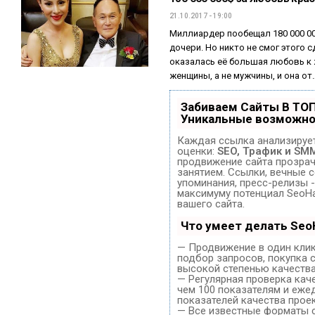
21.10.2017 - 19:00
Миллиардер пообещал 180 000 000
дочери. Но никто не смог этого 
оказалась её большая любовь к 
женщины, а не мужчины, и она от
Забиваем Сайты В ТО
Уникальные возможно
Каждая ссылка анализирует
оценки:
SEO, Трафик и SM
продвижение сайта прозра
занятием. Ссылки, вечные с
упоминания, пресс-релизы -
максимуму потенциал SeoH
вашего сайта.
Что умеет делать Se
— Продвижение в один клик
подбор запросов, покупка 
высокой степенью качества
— Регулярная проверка кач
чем 100 показателям и еже
показателей качества проек
— Все известные форматы 