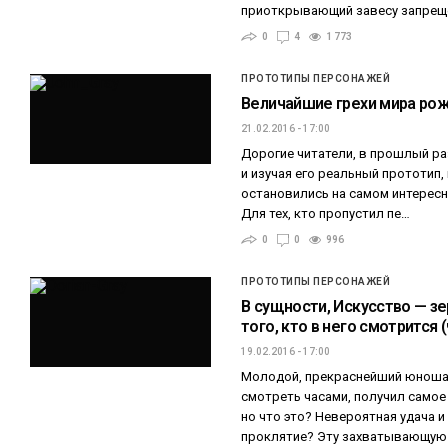
приоткрывающий завесу запрещ
0
4
1 773
ПРОТОТИПЫ ПЕРСОНАЖЕЙ
Величайшие грехи мира рожд
21.02.2016 - 17:00
Дорогие читатели, в прошлый ра
и изучая его реальный прототип
остановились на самом интересн
Для тех, кто пропустил пе…
0
0
996
ПРОТОТИПЫ ПЕРСОНАЖЕЙ
В сущности, Искусство — 
того, кто в него смотрится (
19.02.2016 - 17:00
Молодой, прекраснейший юноша,
смотреть часами, получил само
но что это? Невероятная удача 
проклятие? Эту захватывающую