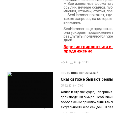
— Все известные форматы 
ссылки, вечные ссылки, пуб
мнения, отзывы, статьи, пр
— SeoHammer покажет, где 
также запросы, на которые
внимание.
SeoHammer еще предостав
она ускоряет продвижение в
результаты появляются уже
дней.
Зарегистрироваться и
продвижение
0
0
1 191
ПРОТОТИПЫ ПЕРСОНАЖЕЙ
Сказки тоже бывают реал
05.02.2016 - 17:00
Алиса в стране чудес, наверняка
произведений в мире. Необычайн
воображение приключения Алисы
актуальности и по сей день. В с