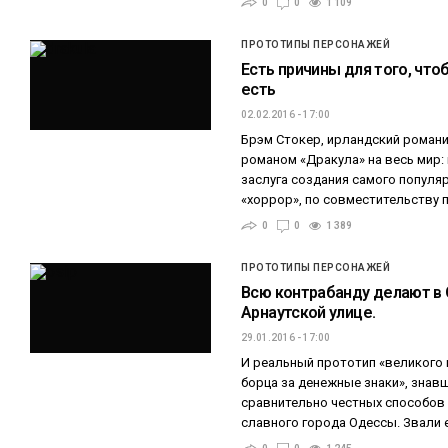
0
0
1 109
ПРОТОТИПЫ ПЕРСОНАЖЕЙ
Есть причины для того, что
есть
02.02.2016 - 17:00
Брэм Стокер, ирландский роман
романом «Дракула» на весь мир:
заслуга создания самого популя
«хоррор», по совместительству 
0
0
1 389
ПРОТОТИПЫ ПЕРСОНАЖЕЙ
Всю контрабанду делают в 
Арнаутской улице.
29.01.2016 - 17:00
И реальный прототип «великого 
борца за денежные знаки», знав
сравнительно честных способов 
славного города Одессы. Звали 