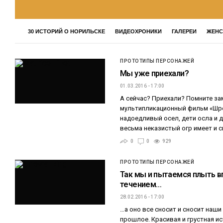
30 ИСТОРИЙ О НОРИЛЬСКЕ
ВИДЕОХРОНИКИ
ГАЛЕРЕИ
ЖЕНС
ПРОТОТИПЫ ПЕРСОНАЖЕЙ
Мы уже приехали?
01.03.2016 - 17:00
А сейчас? Приехали? Помните з
мультипликационный фильм «Шре
надоедливый осел, дети осла и 
весьма неказистый огр имеет и 
0
0
929
ПРОТОТИПЫ ПЕРСОНАЖЕЙ
Так мы и пытаемся плыть в
течением…
28.02.2016 - 17:00
…а оно все сносит и сносит наш
прошлое. Красивая и грустная и