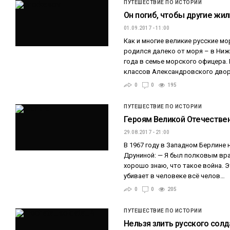
ПУТЕШЕСТВИЕ ПО ИСТОРИИ
Он погиб, чтобы другие жил
01.09.2017 - 11:00
Как и многие великие русские м
родился далеко от моря – в Ниж
года в семье морского офицера.
классов Александровского дво
0
0
195
ПУТЕШЕСТВИЕ ПО ИСТОРИИ
Героям Великой Отечестве
29.08.2017 - 21:00
В 1967 году в Западном Берлине
Друниной: — Я был полковым вр
хорошо знаю, что такое война. Э
убивает в человеке всё челов…
0
0
205
ПУТЕШЕСТВИЕ ПО ИСТОРИИ
Нельзя злить русского солд