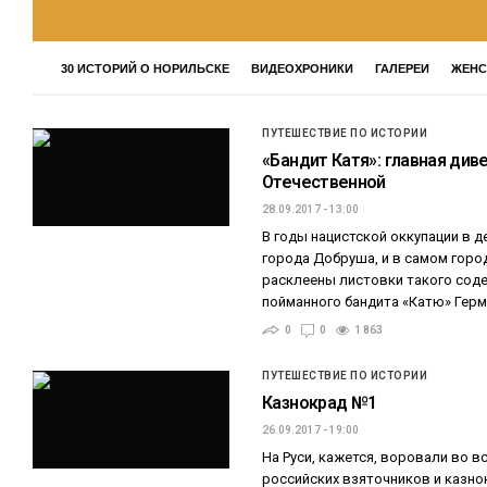
30 ИСТОРИЙ О НОРИЛЬСКЕ
ВИДЕОХРОНИКИ
ГАЛЕРЕИ
ЖЕНС
ПУТЕШЕСТВИЕ ПО ИСТОРИИ
«Бандит Катя»: главная див
Отечественной
28.09.2017 - 13:00
В годы нацистской оккупации в д
города Добруша, и в самом горо
расклеены листовки такого соде
пойманного бандита «Катю» Гер
0
0
1 863
ПУТЕШЕСТВИЕ ПО ИСТОРИИ
Казнокрад №1
26.09.2017 - 19:00
На Руси, кажется, воровали во в
российских взяточников и казно