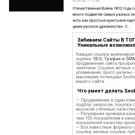
03.09.2017 - 13:00
Отечественная Война 1812 года 
много подвигов самых разных лю
есть как простые крестьяне-пар
даже русское духовенство. С…
Забиваем Сайты В ТО
Уникальные возможно
Каждая ссылка анализирует
оценки:
SEO, Трафик и SM
продвижение сайта прозра
занятием. Ссылки, вечные с
упоминания, пресс-релизы -
максимуму потенциал SeoH
вашего сайта.
Что умеет делать Se
— Продвижение в один клик
подбор запросов, покупка 
высокой степенью качества
— Регулярная проверка кач
чем 100 показателям и еже
показателей качества проек
— Все известные форматы 
ссылки, вечные ссылки, пуб