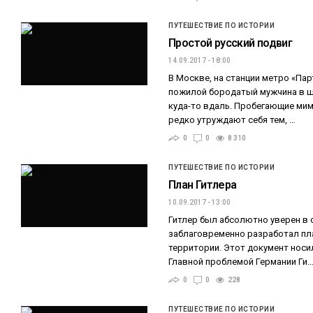
ПУТЕШЕСТВИЕ ПО ИСТОРИИ
Простой русский подвиг
14.09.2017 - 18:00
В Москве, на станции метро «Пар
пожилой бородатый мужчина в ш
куда-то вдаль. Пробегающие мим
редко утруждают себя тем, …
0
0
8 310
ПУТЕШЕСТВИЕ ПО ИСТОРИИ
План Гитлера
10.09.2017 - 13:00
Гитлер был абсолютно уверен в 
заблаговременно разработал пл
территории. Этот документ носи
Главной проблемой Германии Ги
0
0
228
ПУТЕШЕСТВИЕ ПО ИСТОРИИ