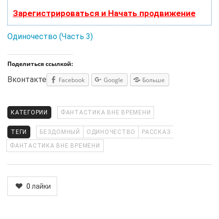
Зарегистрироваться и Начать продвижение
Одиночество (Часть 3)
Поделиться ссылкой:
Вконтакте
Facebook
Google
Больше
КАТЕГОРИИ
ФАНТАСТИКА ВНЕ ВРЕМЕНИ
ТЕГИ
БЕЗДОМНЫЙ
ОДИНОЧЕСТВО
РАССКАЗ
ФАНТАСТИКА ВНЕ ВРЕМЕНИ
0
лайки