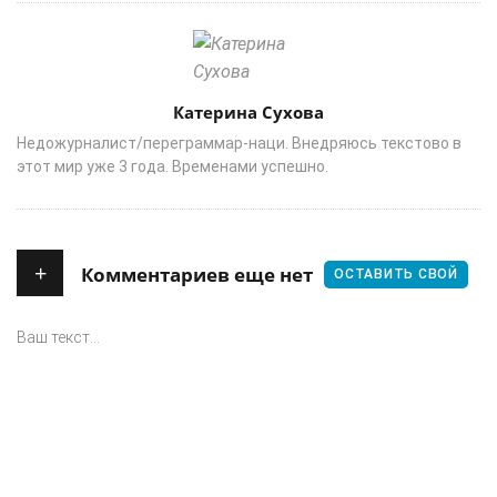
Author
Катерина Сухова
Недожурналист/переграммар-наци. Внедряюсь текстово в
этот мир уже 3 года. Временами успешно.
+
Комментариев еще нет
ОСТАВИТЬ СВОЙ