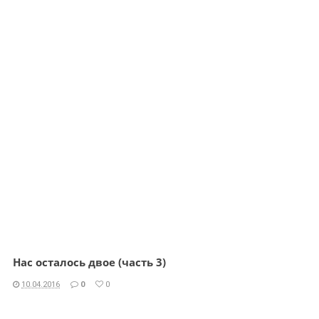
Нас осталось двое (часть 3)
10.04.2016
0
0