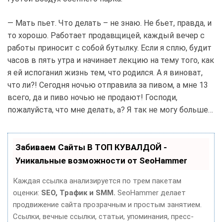
— Мать пьет. Что делать – не знаю. Не бьет, правда, и
то хорошо. Работает продавщицей, каждый вечер с
работы приносит с собой бутылку. Если я сплю, будит
часов в пять утра и начинает лекцию на тему того, как
я ей испоганил жизнь тем, что родился. А я виноват,
что ли?! Сегодня ночью отправила за пивом, а мне 13
всего, да и пиво ночью не продают! Господи,
пожалуйста, что мне делать, а? Я так не могу больше…
Забиваем Сайты В ТОП КУВАЛДОЙ -
Уникальные возможности от SeoHammer
Каждая ссылка анализируется по трем пакетам
оценки:
SEO, Трафик и SMM.
SeoHammer делает
продвижение сайта прозрачным и простым занятием.
Ссылки, вечные ссылки, статьи, упоминания, пресс-