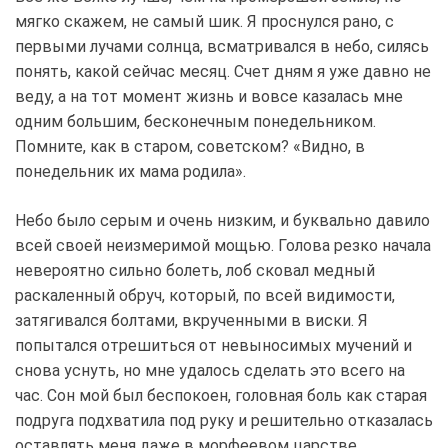
мягко скажем, не самый шик. Я проснулся рано, с
первыми лучами солнца, всматривался в небо, силясь
понять, какой сейчас месяц. Счет дням я уже давно не
веду, а на тот момент жизнь и вовсе казалась мне
одним большим, бесконечным понедельником.
Помните, как в старом, советском? «Видно, в
понедельник их мама родила».
Небо было серым и очень низким, и буквально давило
всей своей неизмеримой мощью. Голова резко начала
невероятно сильно болеть, лоб сковал медный
раскаленный обруч, который, по всей видимости,
затягивался болтами, вкрученными в виски. Я
попытался отрешиться от невыносимых мучений и
снова уснуть, но мне удалось сделать это всего на
час. Сон мой был беспокоен, головная боль как старая
подруга подхватила под руку и решительно отказалась
оставлять меня даже в морфеевом царстве.