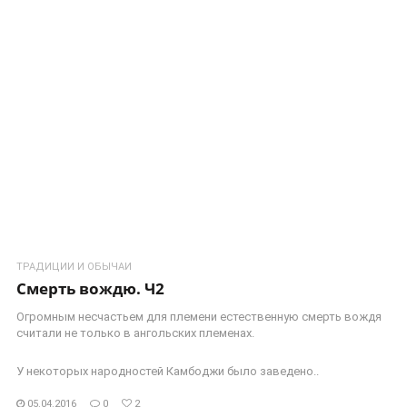
ТРАДИЦИИ И ОБЫЧАИ
Смерть вождю. Ч2
Огромным несчастьем для племени естественную смерть вождя
считали не только в ангольских племенах.
У некоторых народностей Камбоджи было заведено..
05.04.2016
0
2