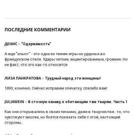
ПОСЛЕДНИЕ КОММЕНТАРИИ
ДЕНИС
в
"Одержимость"
А еще "хлыст" - это одна из техник игры на ударных во
французском стиле. Удары четкие, акцентированные, громкие. Но
не факт, что это как-то относится
ЛИЗА ПАНКРАТОВА
в
Трудный народ эти женщины!
1893, конечно. Сейчас исправим опечатку, спасибо вам!
JULIAWEIN
в
В сточную канаву, к обитающим там тварям. Часть 1
Как они открывались в своих письмах, даже в творчестве.. то, что
чувствуют многие, но боятся показать себя с этой, настоящей
стороны..