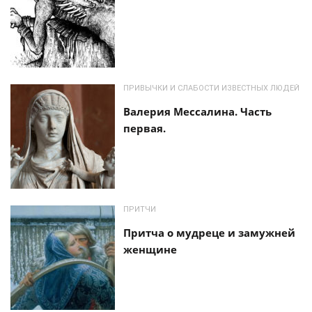
ПРИВЫЧКИ И СЛАБОСТИ ИЗВЕСТНЫХ ЛЮДЕЙ
Валерия Мессалина. Часть
первая.
ПРИТЧИ
Притча о мудреце и замужней
женщине