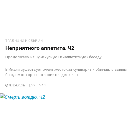
ТРАДИЦИИ И ОБЫЧАИ
Неприятного аппетита. Ч2
Продолжаем нашу «вкусную» и «аппетитную» беседу.
В Индии существует очень жестокий кулинарный обычай, главным
блюдом которого становится детеныш ..
08.04.2016
2
0
ЧИТАТЬ ДАЛЕЕ