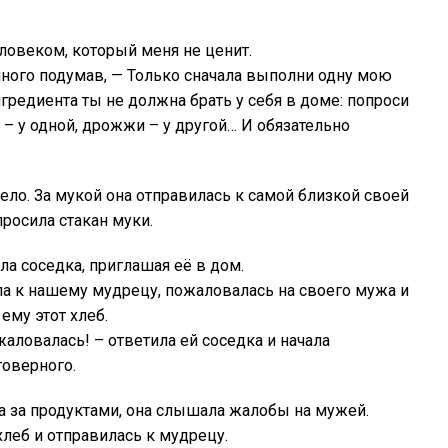
человеком, который меня не ценит.
емного подумав, — Только сначала выполни одну мою
нгредиента ты не должна брать у себя в доме: попроси
 – у одной, дрожжи – у другой… И обязательно
ло. За мукой она отправилась к самой близкой своей
просила стакан муки.
ила соседка, приглашая её в дом.
ла к нашему мудрецу, пожаловалась на своего мужа и
ему этот хлеб.
 жаловалась! – ответила ей соседка и начала
говерного.
 за продуктами, она слышала жалобы на мужей.
хлеб и отправилась к мудрецу.