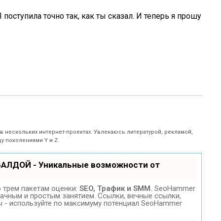
поступила точно так, как ты сказал. И теперь я прошу
 в нескольких интернет-проектах. Увлекаюсь литературой, рекламой,
у поколениями Y и Z.
ВАЛДОЙ - Уникальные возможности от
 трем пакетам оценки:
SEO, Трафик и SMM.
SeoHammer
ачным и простым занятием. Ссылки, вечные ссылки,
зы - используйте по максимуму потенциал SeoHammer