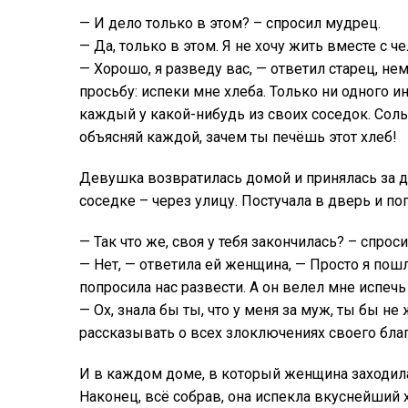
— И дело только в этом? – спросил мудрец.
— Да, только в этом. Я не хочу жить вместе с 
— Хорошо, я разведу вас, — ответил старец, н
просьбу: испеки мне хлеба. Только ни одного и
каждый у какой-нибудь из своих соседок. Соль
объясняй каждой, зачем ты печёшь этот хлеб!
Девушка возвратилась домой и принялась за де
соседке – через улицу. Постучала в дверь и по
— Так что же, своя у тебя закончилась? – спрос
— Нет, — ответила ей женщина, — Просто я пош
попросила нас развести. А он велел мне испечь 
— Ох, знала бы ты, что у меня за муж, ты бы не
рассказывать о всех злоключениях своего бла
И в каждом доме, в который женщина заходила
Наконец, всё собрав, она испекла вкуснейший 