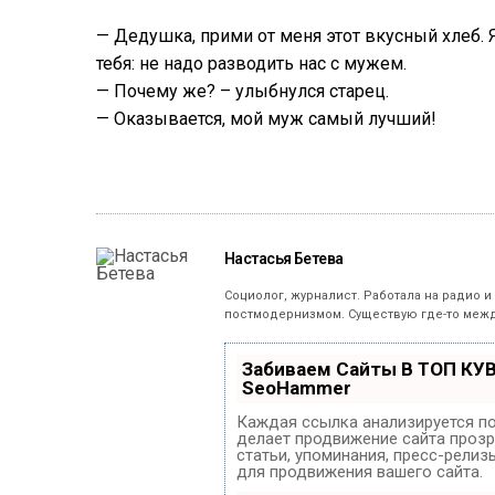
— Дедушка, прими от меня этот вкусный хлеб. Я 
тебя: не надо разводить нас с мужем.
— Почему же? – улыбнулся старец.
— Оказывается, мой муж самый лучший!
Настасья Бетева
Социолог, журналист. Работала на радио и
постмодернизмом. Существую где-то межд
Забиваем Сайты В ТОП КУ
SeoHammer
Каждая ссылка анализируется по
делает продвижение сайта прозр
статьи, упоминания, пресс-рели
для продвижения вашего сайта.