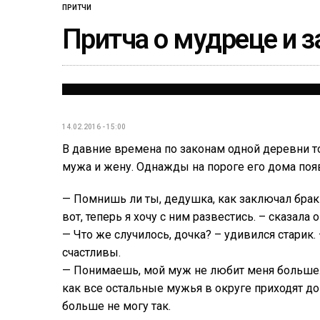
ПРИТЧИ
Притча о мудреце и
14.02.2016 - 15:00
В давние времена по законам одной деревни т
мужа и жену. Однажды на пороге его дома по
— Помнишь ли ты, дедушка, как заключал брак
вот, теперь я хочу с ним развестись. – сказала о
— Что же случилось, дочка? – удивился старик
счастливы.
— Понимаешь, мой муж не любит меня больше. 
как все остальные мужья в округе приходят дом
больше не могу так.