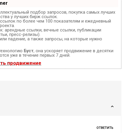
mer
еллектуальный подбор запросов, покупка самых лучших
ства у лучших бирж ссылок.
 ссылок по более чем 100 показателям и ежедневный
роекта.
: арендные ссылки, вечные ссылки, публикации
тьи, пресс-релизы).
или падение, а также запросы, на которые нужно
технологию
Буст
, она ускоряет продвижение в десятки
ются уже в течение первых 7 дней.
ать продвижение
ОТВЕТИТЬ