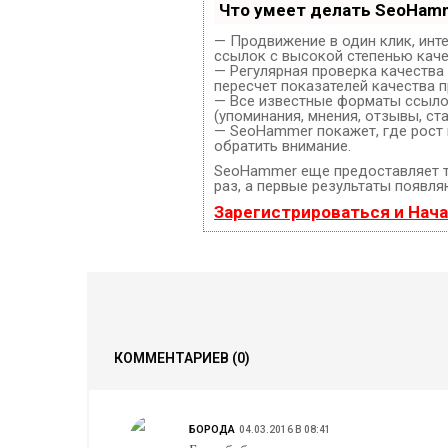
Что умеет делать SeoHam
— Продвижение в один клик, инт
ссылок с высокой степенью каче
— Регулярная проверка качества
пересчет показателей качества п
— Все известные форматы ссылок
(упоминания, мнения, отзывы, ста
— SeoHammer покажет, где рост 
обратить внимание.
SeoHammer еще предоставляет 
раз, а первые результаты появля
Зарегистрироваться и Нач
КОММЕНТАРИЕВ
(0)
БОРОДА
04.03.2016 В 08:41