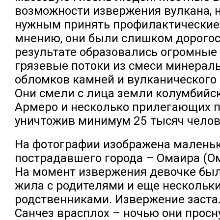
возможности извержения вулкана, н
нужным принять профилактические 
мнению, они были слишком дорого
результате образовались огромные
грязевые потоки из смеси минераль
обломков камней и вулканического 
Они смели с лица земли колумбийс
Армеро и несколько прилегающих п
уничтожив минимум 25 тысяч челов
На фотографии изображена малень
пострадавшего города – Омаира (Ом
На момент извержения девочке было
жила с родителями и еще нескольк
родственниками. Извержение заста
Санчез врасплох – ночью они просн