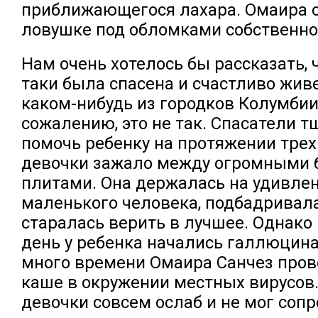
приближающегося лахара. Омаира о
ловушке под обломками собственно
Нам очень хотелось бы рассказать, 
таки была спасена и счастливо живе
каком-нибудь из городков Колумбии,
сожалению, это не так. Спасатели 
помочь ребенку на протяжении трех
девочки зажало между огромными
плитами. Она держалась на удивлен
маленького человека, подбадривала
старалась верить в лучшее. Однако
день у ребенка начались галлюцин
много времени Омаира Санчез пров
каше в окружении местных вирусов
девочки совсем ослаб и не мог сопр