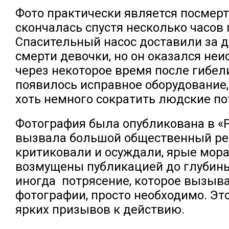
Фото практически является посмер
скончалась спустя несколько часов 
Спасительный насос доставили за д
смерти девочки, но он оказался не
через некоторое время после гибел
появилось исправное оборудование
хоть немного сократить людские по
Фотография была опубликована в «P
вызвала большой общественный рез
критиковали и осуждали, ярые мор
возмущены публикацией до глубины
иногда потрясение, которое вызыв
фотографии, просто необходимо. Эт
ярких призывов к действию.