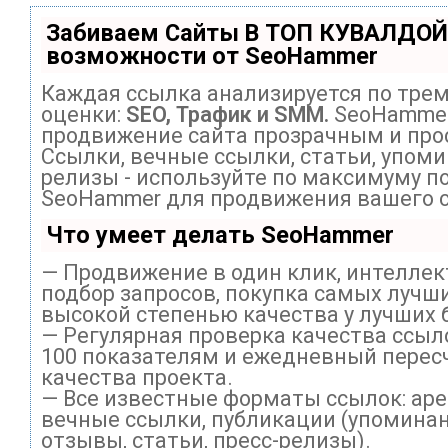
Забиваем Сайты В ТОП КУВАЛДОЙ
возможности от SeoHammer
Каждая ссылка анализируется по тре
оценки:
SEO, Трафик и SMM.
SeoHammer
продвижение сайта прозрачным и про
Ссылки, вечные ссылки, статьи, упоми
релизы - используйте по максимуму п
SeoHammer для продвижения вашего с
Что умеет делать SeoHammer
— Продвижение в один клик, интелле
подбор запросов, покупка самых лучши
высокой степенью качества у лучших 
— Регулярная проверка качества ссыл
100 показателям и ежедневный перес
качества проекта.
— Все известные форматы ссылок: ар
вечные ссылки, публикации (упоминан
отзывы, статьи, пресс-релизы).