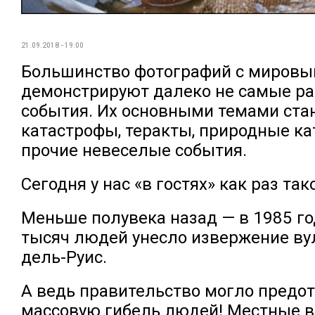
21.09.2018 - 19:00
Большинство фотографий с миров
демонстрируют далеко не самые р
события. Их основными темами ста
катастрофы, теракты, природные к
прочие невеселые события.
Сегодня у нас «в гостях» как раз так
Меньше полувека назад — в 1985 го
тысяч людей унесло извержение ву
дель-Руис.
А ведь правительство могло предо
массовую гибель людей! Местные в