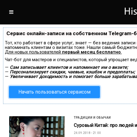
Сервис онлайн-записи на собственном Telegram-
Тот, кто работает в сфере услуг, знает — без ведения записи
напоминать клиентам о визитах тоже. Нашли самый бюджетн
Для новых пользователей
первый месяц бесплатно
.
Чат-бот для мастеров и специалистов, который упрощает ве
—
Сам записывает клиентов и напоминает им о визите;
—
Персонализирует скидки, чаевые, кэшбэк и предоплаты;
—
Увеличивает доходимость и помогает больше зарабатыва
Начать пользоваться сервисом
ТРАДИЦИИ И ОБЫЧАИ
Суровый Китай: про людей и
24.09.2018 - 21:00