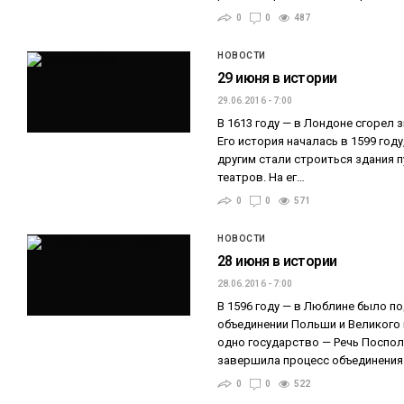
0
0
487
НОВОСТИ
29 июня в истории
29.06.2016 - 7:00
В 1613 году — в Лондоне сгорел 
Его история началась в 1599 году
другим стали строиться здания 
театров. На ег…
0
0
571
НОВОСТИ
28 июня в истории
28.06.2016 - 7:00
В 1596 году — в Люблине было п
объединении Польши и Великого
одно государство — Речь Поспол
завершила процесс объединения 
0
0
522