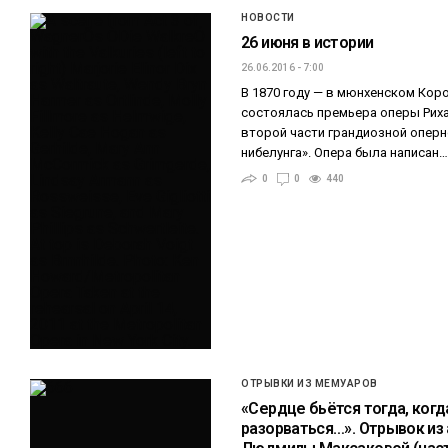
НОВОСТИ
26 июня в истории
26.06.2016 - 7:00
В 1870 году — в мюнхенском Ко
состоялась премьера оперы Риха
второй части грандиозной оперн
нибелунга». Опера была написан
0
0
440
ОТРЫВКИ ИЗ МЕМУАРОВ
«Сердце бьётся тогда, когд
разорваться…». Отрывок из