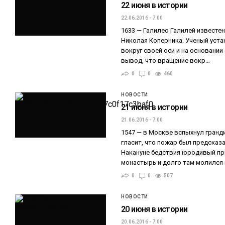
22 июня в истории
22.06.2016 - 7:00
1633 — Галилео Галилей известе
Николая Коперника. Ученый уста
вокруг своей оси и на основани
вывод, что вращение вокр…
0
0
460
НОВОСТИ
21 июня в истории
21.06.2016 - 7:00
1547 — в Москве вспыхнул гранд
гласит, что пожар был предсказ
Накануне бедствия юродивый п
монастырь и долго там молился
0
0
507
НОВОСТИ
20 июня в истории
20.06.2016 - 7:00