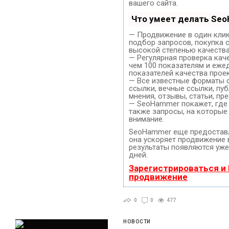
вашего сайта.
Что умеет делать Se
— Продвижение в один клик
подбор запросов, покупка 
высокой степенью качества
— Регулярная проверка кач
чем 100 показателям и еже
показателей качества проек
— Все известные форматы 
ссылки, вечные ссылки, пуб
мнения, отзывы, статьи, пр
— SeoHammer покажет, где 
также запросы, на которые
внимание.
SeoHammer еще предостав
она ускоряет продвижение в
результаты появляются уже
дней.
Зарегистрироваться и
продвижение
0
0
477
НОВОСТИ