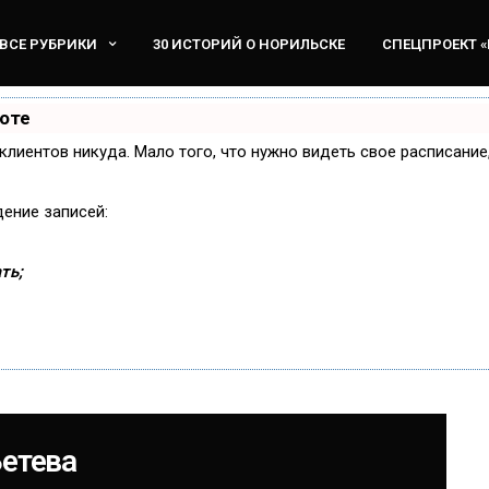
ВСЕ РУБРИКИ
30 ИСТОРИЙ О НОРИЛЬСКЕ
СПЕЦПРОЕКТ 
боте
и клиентов никуда. Мало того, что нужно видеть свое расписани
дение записей:
ть;
Бетева