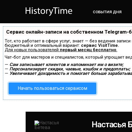
СОБЫТИЯ ДНЯ
Сервис онлайн-записи на собственном Telegram-
Тот, кто работает в сфере услуг, знает — без ведения запис
бюджетный и оптимальный вариант:
сервис VisitTime.
Для новых пользователей
первый месяц бесплатно
.
Чат-бот для мастеров и специалистов, который упрощает ве
—
Сам записывает клиентов и напоминает им о визите;
—
Персонализирует скидки, чаевые, кэшбэк и предоплаты;
—
Увеличивает доходимость и помогает больше зарабатыва
Начать пользоваться сервисом
Настасья 