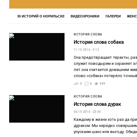
30 ИСТОРИЙ О НОРИЛЬСКЕ
ВИДЕОХРОНИКИ
ГАЛЕРЕИ
ЖЕНС
ИСТОРИЯ СЛОВА
История слова собака
11.10.2016 - 9:13
Она предотвращает теракты, ра
служит поводырем и охраняет эл
лет она считается домашним жив
слово «собака» потеряло точный
0
0
949
ИСТОРИЯ СЛОВА
История слова дурак
06.10.2016 - 23:00
Каждому в жизни хоть раз да пр
дураком. Мы нередко совершаем 
упускаем шанс или выгоду. Обидн