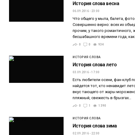
История слова весна
06.09.2016 - 23:00
Что общего у мыла, балета, фот
Совершенно верно: всех их объе
прочим, у такого романтичного,
бесшабашного времени года, как
0
0
934
ИСТОРИЯ СЛОВА
История слова лето
03.09.2016 - 17:00
Есть любители осени, фан-клуб п
найдется тот, кто ненавидит лет
вкус тающего от жары морожено
пляжный, свежесть в брызгах…
0
1
1 390
ИСТОРИЯ СЛОВА
История слова зима
02.09.2016 - 22:00