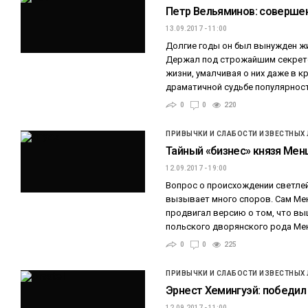
Петр Вельяминов: соверше
13.09.2017 - 11:00
Долгие годы он был вынужден жи
Держал под строжайшим секрет
жизни, умалчивая о них даже в кр
драматичной судьбе популярност
0
0
220
ПРИВЫЧКИ И СЛАБОСТИ ИЗВЕСТНЫХ
Тайный «бизнес» князя Ме
12.09.2017 - 19:00
Вопрос о происхождении светлей
вызывает много споров. Сам Ме
продвигал версию о том, что вы
польского дворянского рода Ме
0
0
225
ПРИВЫЧКИ И СЛАБОСТИ ИЗВЕСТНЫХ
Эрнест Хемингуэй: победил 
12.09.2017 - 11:00