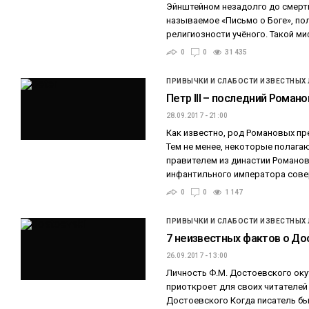
Эйнштейном незадолго до смерти,
называемое «Письмо о Боге», п
религиозности учёного. Такой м
0
0
31 435
ПРИВЫЧКИ И СЛАБОСТИ ИЗВЕСТНЫХ
Петр III – последний Романо
28.09.2017 - 21:00
Как известно, род Романовых пре
Тем не менее, некоторые полага
правителем из династии Романовы
инфантильного императора сов
0
0
1 147
ПРИВЫЧКИ И СЛАБОСТИ ИЗВЕСТНЫХ
7 неизвестных фактов о Д
26.09.2017 - 13:00
Личность Ф.М. Достоевского окут
приоткроет для своих читателей 
Достоевского Когда писатель бы