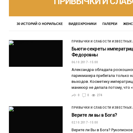
ПРИВЫЧКИ И СЛАБ
30 ИСТОРИЙ О НОРИЛЬСКЕ
ВИДЕОХРОНИКИ
ГАЛЕРЕИ
ЖЕНС
ПРИВЫЧКИ И СЛАБОСТИ ИЗВЕСТНЫХ
Бьюти-секреты императри
Федоровны
06.10.2017 - 15:00
Александра обладала роскошно
парикмахера прибегала только 
выходов. Косметику императрица
маникюр не делала потому, что 
0
0
274
ПРИВЫЧКИ И СЛАБОСТИ ИЗВЕСТНЫХ
Верите ли вы в Бога?
02.10.2017 - 15:00
Верите ли Вы в Бога? Рукописное