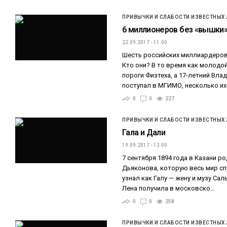
ПРИВЫЧКИ И СЛАБОСТИ ИЗВЕСТНЫХ
6 миллионеров без «вышки
22.09.2017 - 11:00
Шесть российских миллиардеров
Кто они? В то время как молодо
пороги Физтеха, а 17-летний Вла
поступал в МГИМО, несколько их
0
0
227
ПРИВЫЧКИ И СЛАБОСТИ ИЗВЕСТНЫХ
Гала и Дали
19.09.2017 - 13:00
7 сентября 1894 года в Казани р
Дьяконова, которую весь мир сп
узнал как Галу — жену и музу Са
Лена получила в московско…
0
0
258
ПРИВЫЧКИ И СЛАБОСТИ ИЗВЕСТНЫХ