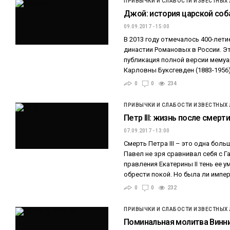
ПРИВЫЧКИ И СЛАБОСТИ ИЗВЕСТНЫХ
Джой: история царской соб
09.09.2017 - 15:00
В 2013 году отмечалось 400-лет
династии Романовых в России. 
публикация полной версии мему
Карловны Буксгевден (1883-1956
0
0
234
ПРИВЫЧКИ И СЛАБОСТИ ИЗВЕСТНЫХ
Петр III: жизнь после смерт
07.09.2017 - 13:00
Смерть Петра III – это одна бол
Павел не зря сравнивал себя с Г
правления Екатерины II тень ее 
обрести покой. Но была ли импе
0
0
232
ПРИВЫЧКИ И СЛАБОСТИ ИЗВЕСТНЫХ
Поминальная молитва Винн