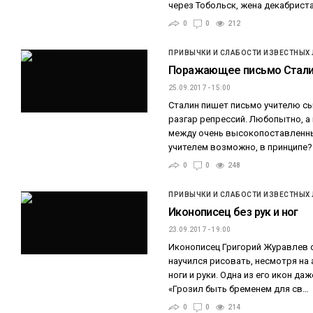
через Тобольск, жена декабрист
0
0
212
ПРИВЫЧКИ И СЛАБОСТИ ИЗВЕСТНЫХ
Поражающее письмо Стал
25.09.2017 - 15:00
Сталин пишет письмо учителю сы
разгар репрессий. Любопытно, а
между очень высокопоставленн
учителем возможно, в принципе
0
0
248
ПРИВЫЧКИ И СЛАБОСТИ ИЗВЕСТНЫХ
Иконописец без рук и ног
23.09.2017 - 19:00
Иконописец Григорий Журавлев 
научился рисовать, несмотря н
ноги и руки. Одна из его икон да
«Грозил быть бременем для св…
0
0
214