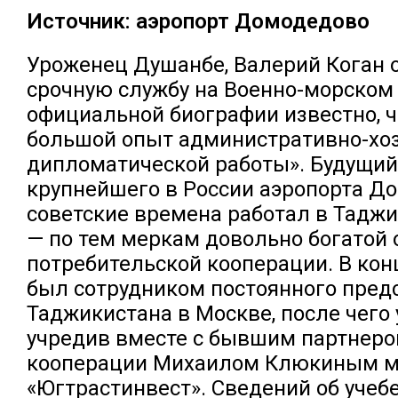
Источник: аэропорт Домодедово
Уроженец Душанбе, Валерий Коган 
срочную службу на Военно-морском 
официальной биографии известно, ч
большой опыт административно-хо
дипломатической работы». Будущи
крупнейшего в России аэропорта Д
советские времена работал в Тадж
— по тем меркам довольно богатой
потребительской кооперации. В кон
был сотрудником постоянного пред
Таджикистана в Москве, после чего 
учредив вместе с бывшим партнером
кооперации Михаилом Клюкиным м
«Югтрастинвест». Сведений об учеб