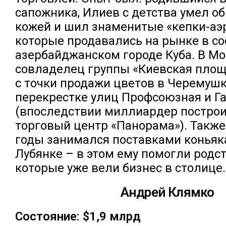
сапожника, Илиев с детства умел о
кожей и шил знаменитые «кепки-аэ
которые продавались на рынке в с
азербайджанском городе Куба. В М
совладелец группы «Киевская площ
с точки продажи цветов в Черемушк
перекрестке улиц Профсоюзная и Г
(впоследствии миллиардер построи
торговый центр «Панорама»). Также
годы занимался поставками коньяка
Лубянке – в этом ему помогли родс
которые уже вели бизнес в столице.
Андрей Клямко
Состояние: $1,9 млрд