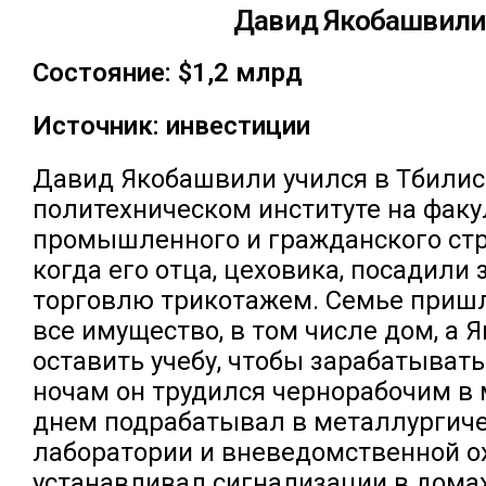
Давид Якобашвил
Состояние: $1,2 млрд
Источник: инвестиции
Давид Якобашвили учился в Тбили
политехническом институте на факу
промышленного и гражданского стр
когда его отца, цеховика, посадили
торговлю трикотажем. Семье приш
все имущество, в том числе дом, а 
оставить учебу, чтобы зарабатывать
ночам он трудился чернорабочим в 
днем подрабатывал в металлургич
лаборатории и вневедомственной о
устанавливал сигнализации в дома