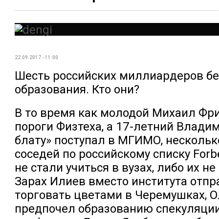
22.09.2017 - 11:00
Шесть российских миллиардеров б
образования. Кто они?
В то время как молодой Михаил Фр
пороги Физтеха, а 17-летний Влади
блату» поступал в МГИМО, нескольк
соседей по российскому списку Forb
не стали учиться в вузах, либо их не
Зарах Илиев вместо института отпр
торговать цветами в Черемушках, О
предпочел образованию спекуляции