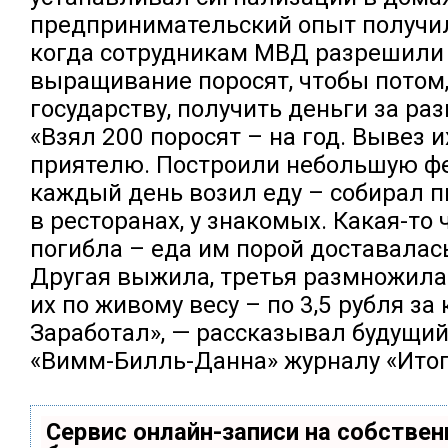
предпринимательский опыт получил 
когда сотрудникам МВД разрешили 
выращивание поросят, чтобы потом,
государству, получить деньги за раз
«Взял 200 поросят – на год. Вывез их
приятелю. Построили небольшую фе
каждый день возил еду – собирал 
в ресторанах, у знакомых. Какая-то 
погибла – еда им порой доставалас
Другая выжила, третья размножила
их по живому весу – по 3,5 рубля за
Заработал», — рассказывал будущий
«Вимм-Билль-Данна» журналу «Итог
Сервис онлайн-записи на собствен