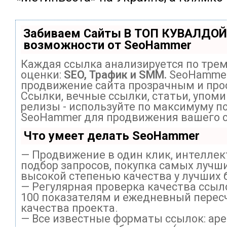
Забиваем Сайты В ТОП КУВАЛДОЙ
возможности от SeoHammer
Каждая ссылка анализируется по тре
оценки:
SEO, Трафик и SMM.
SeoHammer
продвижение сайта прозрачным и про
Ссылки, вечные ссылки, статьи, упоми
релизы - используйте по максимуму п
SeoHammer для продвижения вашего с
Что умеет делать SeoHammer
— Продвижение в один клик, интелле
подбор запросов, покупка самых лучши
высокой степенью качества у лучших 
— Регулярная проверка качества ссыл
100 показателям и ежедневный перес
качества проекта.
— Все известные форматы ссылок: ар