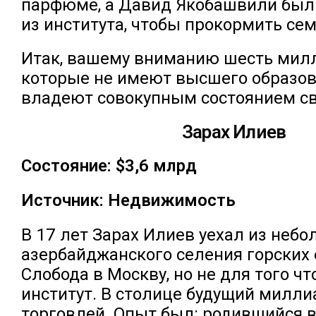
парфюме, а Давид Якобашвили был
из института, чтобы прокормить се
Итак, вашему вниманию шесть мил
которые не имеют высшего образов
владеют совокупным состоянием с
Зарах Илиев
Состояние: $3,6 млрд
Источник: Недвижимость
В 17 лет Зарах Илиев уехал из неб
азербайджанского селения горских
Слобода в Москву, но не для того чт
институт. В столице будущий милли
торговлей. Опыт был: родившийся в