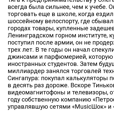
всегда была сильнее, чем к учебе. О
торговать еще в школе, когда ездил
шоссейному велоспорту, где сбывал
городах товары, купленные задешев
Ленинградском горном институте, к
поступил после армии, он не проде
трех лет. В те годы он начал спекул
джинсами и парфюмерией, которую 
иностранных студентов. Затем буду
миллиардер занялся торговлей тех
Сингапура: покупал калькуляторы п
в десять раз дороже. Вскоре Тиньк
видеомагнитофоны и телевизоры, о
году собственную компанию «Петрос
управлявшую сетями «MusicШок» и 