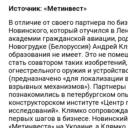
Источник: «Метинвест»
В отличие от своего партнера по би
Новинского, который отучился в Ле
академии гражданской авиации, р
Новогрудке (Белоруссия) Андрей К
образования не имеет. Это не пом
стать соавтором таких изобретений,
огнестрельного оружия и устройств
(предназначено «для локализации 
взрывных механизмов»). Партнеры 
познакомились в петербургском оп
конструкторском институте «Центр
исследований». Клямко сопровожда
первых шагов в бизнесе. Новинский
«Метинвеста» на Украине, а Клямко 