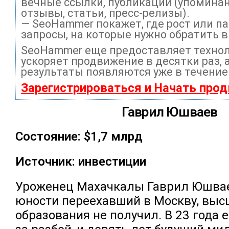
вечные ссылки, публикации (упоминан
отзывы, статьи, пресс-релизы).
— SeoHammer покажет, где рост или па
запросы, на которые нужно обратить 
SeoHammer еще предоставляет техно
ускоряет продвижение в десятки раз, 
результаты появляются уже в течение
Зарегистрироваться и Начать про
Гаврил Юшваев
Состояние: $1,7 млрд
Источник: инвестиции
Уроженец Махачкалы Гаврил Юшвае
юности переехавший в Москву, выс
образования не получил. В 23 года 