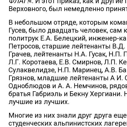
ФЛАГ!
«. И этот приказ, как и другие
Верховного, был немедленно приня
В небольшом отряде, которым кома
Гусев, было двадцать человек, сам 
политрук Е.А. Белецкий, инженер-ка
Петросов, старшие лейтенанты В.Д. 
Грачев, лейтенанты Н.А. Гусак, Н.П.
Л.Г. Коротаева, Е.В. Смирнов, Л.П. Ке
Сулаквелидзе, Н.П. Маринец, А.В. Ба
Грязнов, младшие лейтенанты А И. С
Одноблюдов и А. А. Немчинов, рядов
братья Габриэль и Бекну Хергиани. 
лучшие из лучших.
Многие из них знали друг друга еще
студенческих альпинистских лагере