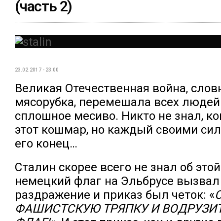
(часть 2)
23.02.2017 - 23:00
Великая Отечественная война, слов
мясорубка, перемешала всех людей
сплошное месиво. Никто не знал, ко
этот кошмар, но каждый своими си
его конец…
Сталин скорее всего не знал об этой
немецкий флаг на Эльбрусе вызвал 
раздражение и приказ был четок: «
ФАШИСТСКУЮ ТРЯПКУ И ВОДРУЗИ