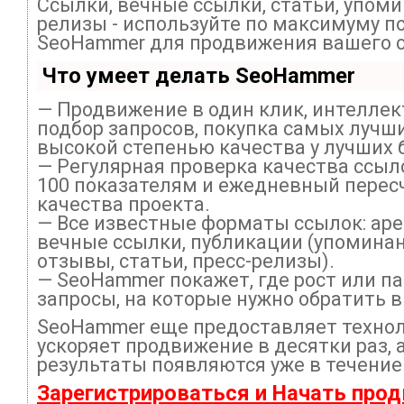
Ссылки, вечные ссылки, статьи, упоми
релизы - используйте по максимуму п
SeoHammer для продвижения вашего с
Что умеет делать SeoHammer
— Продвижение в один клик, интелле
подбор запросов, покупка самых лучши
высокой степенью качества у лучших 
— Регулярная проверка качества ссыл
100 показателям и ежедневный перес
качества проекта.
— Все известные форматы ссылок: ар
вечные ссылки, публикации (упоминан
отзывы, статьи, пресс-релизы).
— SeoHammer покажет, где рост или па
запросы, на которые нужно обратить 
SeoHammer еще предоставляет техно
ускоряет продвижение в десятки раз, 
результаты появляются уже в течение
Зарегистрироваться и Начать про