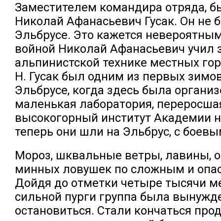
Заместителем командира отряда, б
Николай Афанасьевич Гусак. Он не 
Эльбрусе. Это кажется невероятным
войной Николай Афанасьевич учил 
альпинистской технике местных гор
Н. Гусак был одним из первых зимо
Эльбрусе, когда здесь была органи
маленькая лаборатория, переросша
высокогорный институт Академии н
теперь они шли на Эльбрус, с боев
Мороз, шквальные ветры, лавины, 
минных ловушек по сложным и опа
Дойдя до отметки четыре тысячи ме
сильной пурги группа была вынужд
остановиться. Стали кончаться прод