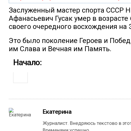
Заслуженный мастер спорта СССР 
Афанасьевич Гусак умер в возрасте 
своего очередного восхождения на 
Это было поколение Героев и Побед
им Слава и Вечная им Память.
Начало:
Екатерина
Журналист. Внедряюсь текстово в этот
Временами успешно.