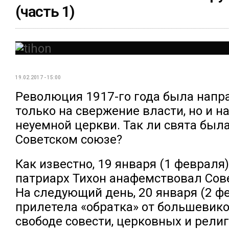
(часть 1)
19.02.2017 - 15:00
Революция 1917-го года была напр
только на свержение власти, но и н
неуемной церкви. Так ли свята был
Советском союзе?
Как известно, 19 января (1 февраля)
патриарх Тихон анафемствовал Сов
На следующий день, 20 января (2 ф
прилетела «обратка» от большевико
свободе совести, церковных и рели