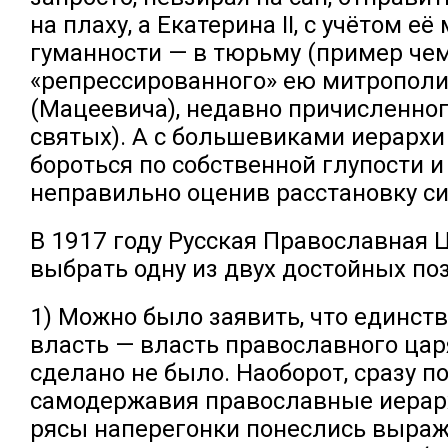
на плаху, а Екатерина II, с учётом её
гуманности — в тюрьму (пример чем
«репрессированного» ею митрополи
(Мацеевича), недавно причисленног
святых). А с большевиками иерарх
бороться по собственной глупости и
неправильно оценив расстановку си
В 1917 году Русская Православная 
выбрать одну из двух достойных по
1) Можно было заявить, что единст
власть — власть православного цар
сделано не было. Наоборот, сразу п
самодержавия православные иерар
рясы наперегонки понеслись выраж