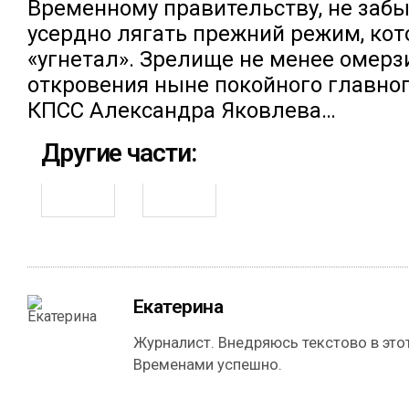
Временному правительству, не забы
усердно лягать прежний режим, кот
«угнетал». Зрелище не менее омерз
откровения ныне покойного главно
КПСС Александра Яковлева…
Другие части:
Екатерина
Журналист. Внедряюсь текстово в этот
Временами успешно.