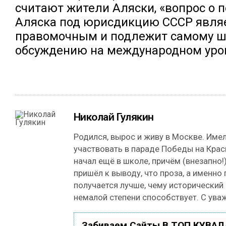
считают жители Аляски, «вопрос о 
Аляска под юрисдикцию СССР явля
правомочным и подлежит самому 
обсуждению на международном уро
Николай Гулякин
Родился, вырос и живу в Москве. Име
участвовать в параде Победы на Кра
начал ещё в школе, причём (внезапно!)
пришёл к выводу, что проза, а именно
получается лучше, чему исторический
немалой степени способствует. С ува
Забиваем Сайты В ТОП КУВАЛ