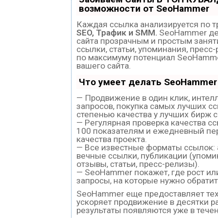
возможности от SeoHammer
Каждая ссылка анализируется по т
SEO, Трафик и SMM.
SeoHammer де
сайта прозрачным и простым занят
ссылки, статьи, упоминания, пресс
по максимуму потенциал SeoHamm
вашего сайта.
Что умеет делать SeoHammer
— Продвижение в один клик, интел
запросов, покупка самых лучших с
степенью качества у лучших бирж 
— Регулярная проверка качества с
100 показателям и ежедневный пе
качества проекта.
— Все известные форматы ссылок:
вечные ссылки, публикации (упоми
отзывы, статьи, пресс-релизы).
— SeoHammer покажет, где рост или
запросы, на которые нужно обратит
SeoHammer еще предоставляет те
ускоряет продвижение в десятки ра
результаты появляются уже в течен