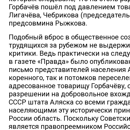
Горбачёв пошёл под давлением то
Лигачёва, Чебрикова (председатель
предсовмина Рыжкова.
Подобный вброс в общественное со
трудящихся за рубежом не выдержи
критики. Ведь практически на сле
в газете «Правда» было опубликова
письмо представителей населения А
коренного, так и потомков переселе
адресованное товарищу Горбачёву, с
разрешении на добровольное вхожд
СССР штата Аляска со всеми гражд
населяющими эту исторически пр
России область. Поскольку Советск
является правопреемником Российс