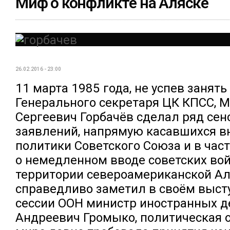
Миф о конфликте на Аляске
26.02.2016 - 23:00
11 марта 1985 года, не успев занять
Генерального секретаря ЦК КПСС, 
Сергеевич Горбачёв сделал ряд се
заявлений, напрямую касавшихся 
политики Советского Союза и в час
о немедленном вводе советских во
территории североамериканской Ал
справедливо заметил в своём выст
сессии ООН министр иностранных д
Андреевич Громыко, политическая 