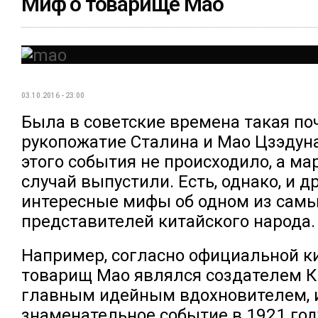
Миф о товарище Мао
03.10.2016 - 23:00
Была в советские времена такая по
рукопожатие Сталина и Мао Цзэдуна
этого события не происходило, а ма
случай выпустили. Есть, однако, и д
интересные мифы об одном из сам
представителей китайского народа.
Например, согласно официальной к
товарищ Мао являлся создателем К
главным идейным вдохновителем, 
знаменательное событие в 1921 году