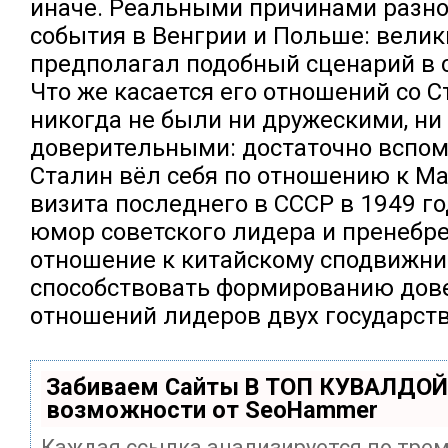
иначе. Реальными причинами разно
события в Венгрии и Польше: вели
предполагал подобный сценарий в с
Что же касается его отношений со С
никогда не были ни дружескими, ни
доверительными: достаточно вспом
Сталин вёл себя по отношению к Ма
визита последнего в СССР в 1949 г
юмор советского лидера и пренебр
отношение к китайскому сподвижни
способствовать формированию дов
отношений лидеров двух государств
Забиваем Сайты В ТОП КУВАЛДОЙ
возможности от SeoHammer
Каждая ссылка анализируется по тре