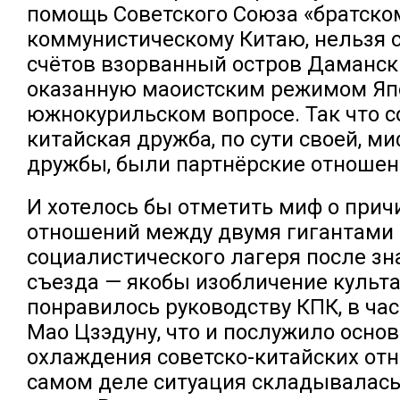
помощь Советского Союза «братско
коммунистическому Китаю, нельзя 
счётов взорванный остров Даманск
оказанную маоистским режимом Яп
южнокурильском вопросе. Так что с
китайская дружба, по сути своей, м
дружбы, были партнёрские отношен
И хотелось бы отметить миф о прич
отношений между двумя гигантами
социалистического лагеря после зн
съезда — якобы изобличение культа
понравилось руководству КПК, в час
Мао Цзэдуну, что и послужило осно
охлаждения советско-китайских от
самом деле ситуация складывалась