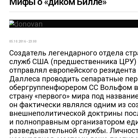
Мифы о «диком Билле»
05.10.2016 - 23:00
Создатель легендарного отдела стр
служб США (предшественника ЦРУ) 
отправлял европейского резидента
Даллеса проводить сепаратные пер
обергруппенфюрером СС Вольфом в
страну «первого» мира под названи
он фактически являлся одним из со
внешнеполитической доктрины по
и полноправным организатором ед
разведывательной службы. Личност