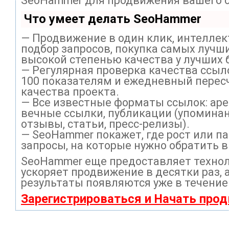
SeoHammer для продвижения вашего с
Что умеет делать SeoHammer
— Продвижение в один клик, интелле
подбор запросов, покупка самых лучши
высокой степенью качества у лучших 
— Регулярная проверка качества ссыл
100 показателям и ежедневный перес
качества проекта.
— Все известные форматы ссылок: ар
вечные ссылки, публикации (упоминан
отзывы, статьи, пресс-релизы).
— SeoHammer покажет, где рост или па
запросы, на которые нужно обратить 
SeoHammer еще предоставляет техно
ускоряет продвижение в десятки раз, 
результаты появляются уже в течение
Зарегистрироваться и Начать про