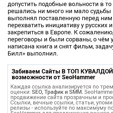
допустить подобные вольности в то
решались ни много ни мало судьбы
выполнял поставленную перед ним 
перехватить инициативу у русских и
закрепиться в Европе. К сожалению,
переговоры и были сорваны, о чём 
написана книга и снят фильм, зада
Билл» выполнил.
Забиваем Сайты В ТОП КУВАЛДОЙ
возможности от SeoHammer
Каждая ссылка анализируется по тре
оценки:
SEO, Трафик и SMM.
SeoHammer
продвижение сайта прозрачным и про
Ссылки, вечные ссылки, статьи, упоми
релизы - используйте по максимуму п