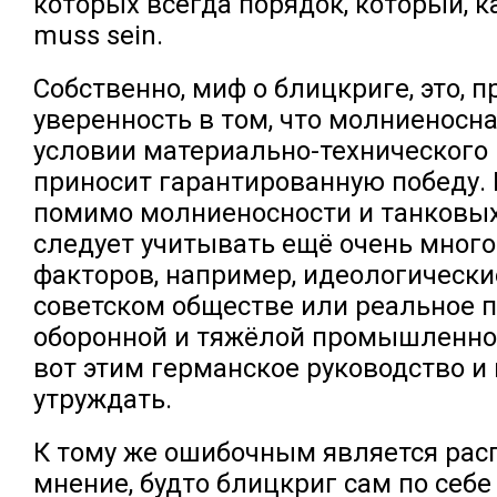
которых всегда порядок, который, к
muss sein.
Собственно, миф о блицкриге, это, п
уверенность в том, что молниеносн
условии материально-технического
приносит гарантированную победу. 
помимо молниеносности и танковых
следует учитывать ещё очень мног
факторов, например, идеологически
советском обществе или реальное 
оборонной и тяжёлой промышленнос
вот этим германское руководство и 
утруждать.
К тому же ошибочным является рас
мнение, будто блицкриг сам по себе