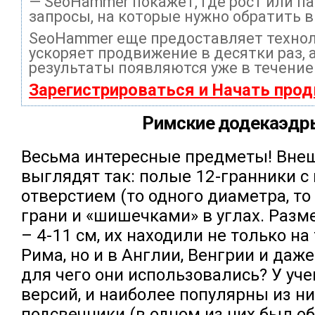
— SeoHammer покажет, где рост или па
запросы, на которые нужно обратить 
SeoHammer еще предоставляет техно
ускоряет продвижение в десятки раз, 
результаты появляются уже в течение
Зарегистрироваться и Начать про
Римские додекаэдр
Весьма интересные предметы! Вне
выглядят так: полые 12-гранники с
отверстием (то одного диаметра, то
грани и «шишечками» в углах. Разм
– 4-11 см, их находили не только на
Рима, но и в Англии, Венгрии и даж
для чего они использовались? У уче
версий, и наиболее популярны из н
подсвечники (в одном из них был об