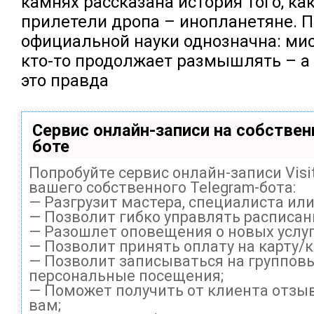
камнях рассказана история того, ка
прилетели дропа – инопланетяне. 
официальной науки однозначна: ми
кто-то продолжает размышлять – а ч
это правда
Сервис онлайн-записи на собствен
боте
Попробуйте сервис онлайн-записи Visi
вашего собственного Telegram-бота:
— Разгрузит мастера, специалиста ил
— Позволит гибко управлять расписани
— Разошлет оповещения о новых услуг
— Позволит принять оплату на карту/
— Позволит записываться на группов
персональные посещения;
— Поможет получить от клиента отзыв
вам;