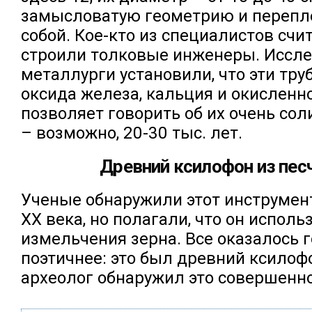
замысловатую геометрию и перепл
собой. Кое-кто из специалистов счит
строили толковые инженеры. Иссле
металлурги установили, что эти тру
оксида железа, кальция и окисленно
позволяет говорить об их очень со
– возможно, 20-30 тыс. лет.
Древний ксилофон из пес
Ученые обнаружили этот инструмен
ХХ века, но полагали, что он исполь
измельчения зерна. Все оказалось 
поэтичнее: это был древний ксилоф
археолог обнаружил это совершенно