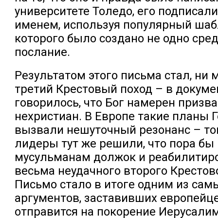
университете Толедо, его подписа
именем, используя популярный шаб
которого было создано не одно сре
послание.
Результатом этого письма стал, ни 
третий Крестовый поход – в докуме
говорилось, что Бог намерен призва
нехристиан. В Европе такие планы Г
вызвали нешуточный резонанс – т
лидеры тут же решили, что пора бы
мусульманам должок и реабилитиро
весьма неудачного второго Крестов
Письмо стало в итоге одним из са
аргументов, заставивших европейц
отправится на покорение Иерусалим