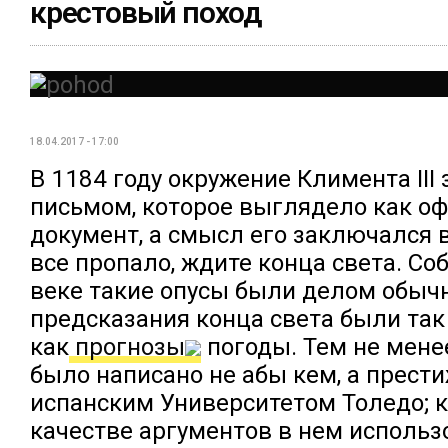
крестовый поход
18.04.2017 - 17:00
В 1184 году окружение Климента III
письмом, которое выглядело как 
документ, а смысл его заключался
все пропало, ждите конца света. Собс
веке такие опусы были делом обыч
предсказания конца света были так
как
прогнозы
погоды. Тем не менее
было написано не абы кем, а прес
испанским Университетом Толедо; к
качестве аргументов в нем использ