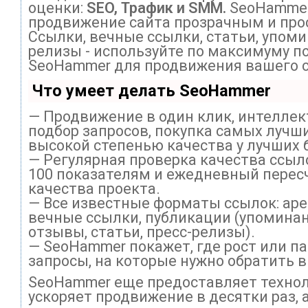
оценки:
SEO, Трафик и SMM.
SeoHammer
продвижение сайта прозрачным и про
Ссылки, вечные ссылки, статьи, упоми
релизы - используйте по максимуму п
SeoHammer для продвижения вашего с
Что умеет делать SeoHammer
— Продвижение в один клик, интелле
подбор запросов, покупка самых лучши
высокой степенью качества у лучших 
— Регулярная проверка качества ссыл
100 показателям и ежедневный перес
качества проекта.
— Все известные форматы ссылок: ар
вечные ссылки, публикации (упоминан
отзывы, статьи, пресс-релизы).
— SeoHammer покажет, где рост или па
запросы, на которые нужно обратить 
SeoHammer еще предоставляет техно
ускоряет продвижение в десятки раз, 