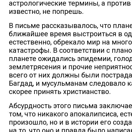
астрологические термины, а против 
известно, не попрешь.
В письме рассказывалось, что пла
ближайшее время выстроиться в одн
естественно, обрекало мир на мно
катастрофы. В соответствии с плано
планете ожидались эпидемии, голод
землетрясения и прочие неприятнос
всего от них должны были пострада
Багдад, и мусульманам следовало 
скорее принять христианство.
Абсурдность этого письма заключае
том, что никакого апокалипсиса, ест
произошло, но и в истории его созд
на то, что оно и правда было написа