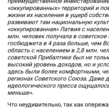
преимущественное инвестировани
«оккупированных» территорий и п
жизни их населения в ущерб собств
развивают там национальную культ
«оккупированная» Латвия с населен
млн. человек получала в советское
госбюджета в 4 раза больше, чем 
область с населением в 2,8 млн. чел
советской Прибалтике был не толь
высокий уровень доходов, но и усл
здесь были более комфортными, че
регионах Советского Союза. Даже 
идеологического пресса ощущалось
меньше».
Что неудивительно, так как опереж