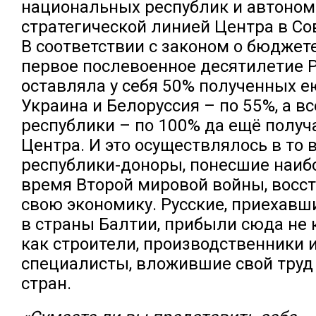
национальных республик и автоно
стратегической линией Центра в Со
В соответствии с законом о бюджете
первое послевоенное десятилетие 
оставляла у себя 50% полученных е
Украина и Белоруссия – по 55%, а в
республики – по 100% да ещё получ
Центра. И это осуществлялось в то 
республики-доноры, понесшие наиб
время Второй мировой войны, восс
свою экономику. Русские, приехавш
в страны Балтии, прибыли сюда не к
как строители, производственники 
специалисты, вложившие свой труд 
стран.