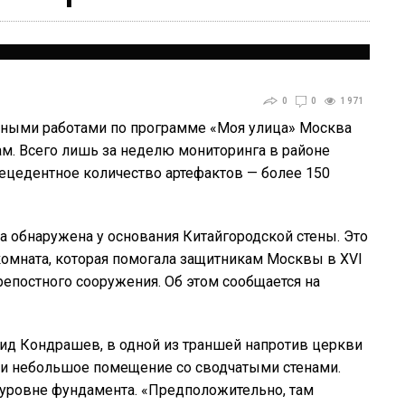
0
0
1 971
льными работами по программе «Моя улица» Москва
м. Всего лишь за неделю мониторинга в районе
ецедентное количество артефактов — более 150
а обнаружена у основания Китайгородской стены. Это
комната, которая помогала защитникам Москвы в XVI
репостного сооружения. Об этом сообщается на
ид Кондрашев, в одной из траншей напротив церкви
ли небольшое помещение со сводчатыми стенами.
 уровне фундамента. «Предположительно, там