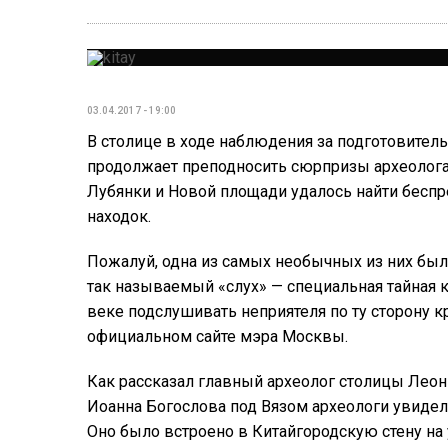
03.04.2017 - 19:00
В столице в ходе наблюдения за подготовите
продолжает преподносить сюрпризы археолога
Лубянки и Новой площади удалось найти беспр
находок.
Пожалуй, одна из самых необычных из них был
так называемый «слух» — специальная тайная 
веке подслушивать неприятеля по ту сторону к
официальном сайте мэра Москвы.
Как рассказал главный археолог столицы Леон
Иоанна Богослова под Вязом археологи увиде
Оно было встроено в Китайгородскую стену на