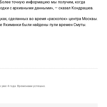
. Более точную информацию мы получим, когда
одки с архивными данными», — сказал Кондрашев.
дках, сделанных во время «раскопок» центра Москвы.
оне Якиманки были найдены пули времен Смуты.
р уже 4 года. Временами успешно.