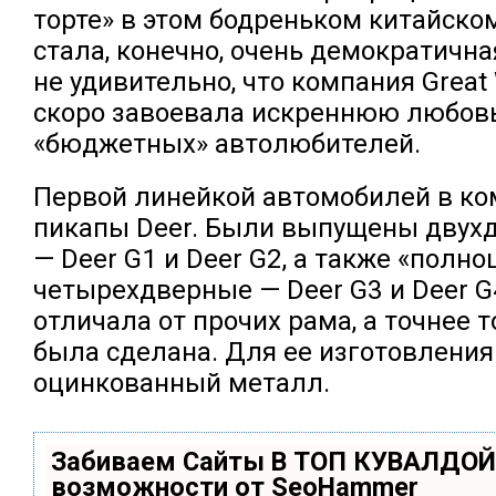
торте» в этом бодреньком китайско
стала, конечно, очень демократичная
не удивительно, что компания Great 
скоро завоевала искреннюю любовь
«бюджетных» автолюбителей.
Первой линейкой автомобилей в ко
пикапы Deer. Были выпущены двух
— Deer G1 и Deer G2, а также «полн
четырехдверные — Deer G3 и Deer G
отличала от прочих рама, а точнее то
была сделана. Для ее изготовления
оцинкованный металл.
Забиваем Сайты В ТОП КУВАЛДОЙ
возможности от SeoHammer