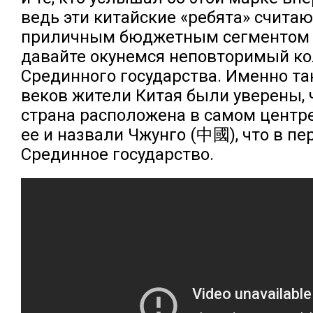
ведь эти китайские «ребята» счита
приличным бюджетным сегментом а
давайте окунемся неповторимый к
Срединного государства. Именно та
веков жители Китая были уверены, 
страна расположена в самом центре
ее и назвали Чжунго (中國), что в пе
Срединное государство.