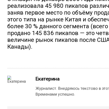
реализовала 45 980 пикапов разли
заняв первое место по объёму про
этого типа на рынке Китая и обеспе
более 30 % данного сегмента (всего
продано 145 836 пикапов — это чет
величине рынок пикапов после США
Канады).
Екатерина
Журналист. Внедряюсь текстово в этот
Временами успешно.