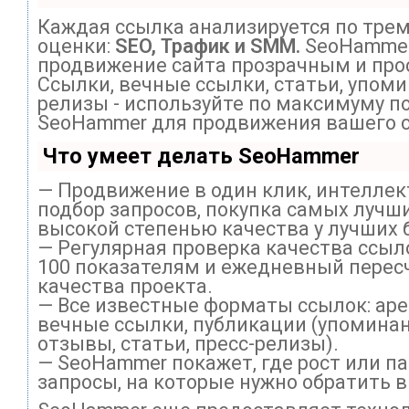
Каждая ссылка анализируется по тре
оценки:
SEO, Трафик и SMM.
SeoHammer
продвижение сайта прозрачным и про
Ссылки, вечные ссылки, статьи, упоми
релизы - используйте по максимуму п
SeoHammer для продвижения вашего с
Что умеет делать SeoHammer
— Продвижение в один клик, интелле
подбор запросов, покупка самых лучши
высокой степенью качества у лучших 
— Регулярная проверка качества ссыл
100 показателям и ежедневный перес
качества проекта.
— Все известные форматы ссылок: ар
вечные ссылки, публикации (упоминан
отзывы, статьи, пресс-релизы).
— SeoHammer покажет, где рост или па
запросы, на которые нужно обратить 