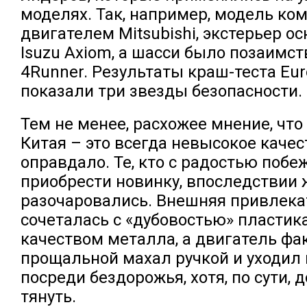
моделях. Так, например, модель ко
двигателем Mitsubishi, экстерьер о
Isuzu Axiom, а шасси было позаимст
4Runner. Результаты краш-теста Eu
показали три звезды безопасности.
Тем не менее, расхожее мнение, что
Китая – это всегда невысокое качест
оправдало. Те, кто с радостью побе
приобрести новинку, впоследствии 
разочаровались. Внешняя привлека
сочеталась с «дубовостью» пластик
качеством металла, а двигатель фа
прощальной махал ручкой и уходил 
посреди бездорожья, хотя, по сути,
тянуть.