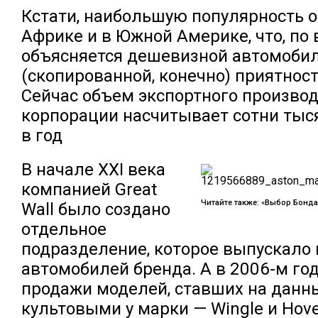
Кстати, наибольшую популярность о
Африке и в Южной Америке, что, по 
объясняется дешевизной автомоби
(скопированной, конечно) приятнос
Сейчас объем экспортного произво
корпорации насчитывает сотни тыс
в год
В начале XXI века
компанией Great
Читайте также: «Выбор Бонда:
Wall было создано
отдельное
подразделение, которое выпускало
автомобилей бренда. А в 2006-м го
продажи моделей, ставших на данн
культовыми у марки — Wingle и Hove