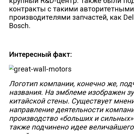
крупный R&D-центр. Также были по
контракты с такими авторитетными
производителями запчастей, как Del
Bosch.
Интересный факт:
Логотип компании, конечно же, под
названия. На эмблеме изображен з
китайской стены. Существует мнени
направление деятельности компании
производство «больших и сильных»
также подчинено идее величайшег