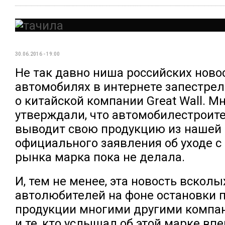
30.06.2016 - 19:00
Не так давно ниша российских ново
автомобилях в интернете запестре
о китайской компании Great Wall. М
утверждали, что автомобилестроит
выводит свою продукцию из нашей 
официального заявления об уходе с
рынка марка пока не делала.
И, тем не менее, эта новость вскол
автолюбителей на фоне остановки 
продукции многими другими компа
и те, кто услышал об этой марке впе