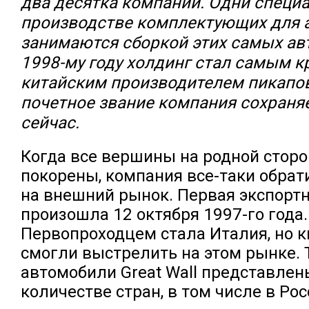
два десятка компаний. Одни специ
производстве комплектующих для а
занимаются сборкой этих самых ав
1998-му году холдинг стал самым 
китайским производителем пикапов.
почетное звание компания сохраняе
сейчас.
Когда все вершины на родной стор
покорены, компания все-таки обра
на внешний рынок. Первая экспортн
произошла 12 октября 1997-го года.
Первопроходцем стала Италия, но 
смогли выстрелить на этом рынке. 
автомобили Great Wall представле
количестве стран, в том числе в Ро