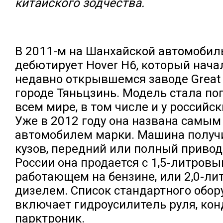
китайского зодчества.
В 2011-м на Шанхайской автомобил
дебютирует Hover H6, который нача
недавно открывшемся заводе Great 
городе Тяньцзинь. Модель стала по
всем мире, в том числе и у российск
Уже в 2012 году она названа самы
автомобилем марки. Машина получ
кузов, передний или полный привод
России она продается с 1,5-литров
работающем на бензине, или 2,0-л
дизелем. Список стандартного обор
включает гидроусилитель руля, ко
парктроник.