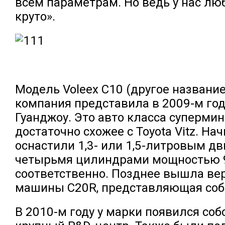
всем параметрам. Но ведь у нас лю
круто».
Модель Voleex C10 (другое названи
компания представила в 2009-м год
Гуанджоу. Это авто класса суперми
достаточно схожее с Toyota Vitz. На
оснастили 1,3- или 1,5-литровым дв
четырьмя цилиндрами мощностью 91
соответственно. Позднее вышла вер
машины C20R, представляющая собо
В 2010-м году у марки появился со