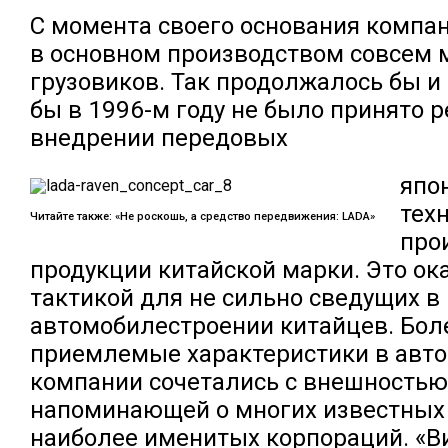
С момента своего основания компа
в основном производством совсем 
грузовиков. Так продолжалось бы и 
бы в 1996-м году не было принято 
внедрении передовых
япо
тех
Читайте также: «Не роскошь, а средство передвижения: LADA»
про
продукции китайской марки. Это ок
тактикой для не сильно сведущих в
автомобилестроении китайцев. Бол
приемлемые характеристики в авт
компании сочетались с внешностью
напоминающей о многих известных
наиболее именитых корпораций. «В