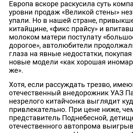
Европа вскоре раскусила суть компа
уровни продаж «Великой стены» не
упали. Но в нашей стране, привыкш
китайщине, «фикс прайсу» и впитав
молоком матери постулату «большое
дорогое», автолюбители продолжал
глаза на явные недостатки, покупая
новые модели «как хорошая иномар
же».
Хотя, если рассуждать трезво, име
отечественный внедорожник УАЗ Па
незрелого китайчонка выглядит куд
привлекательно. При цене ниже, че
представитель Поднебесной, детищ
отечественного автопрома выигрыв