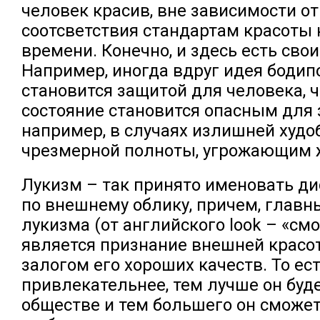
человек красив, вне зависимости от
соотсветствия стандартам красоты
времени. Конечно, и здесь есть свои
Например, иногда вдруг идея бодип
становится защитой для человека, 
состояние становится опасным для 
например, в случаях излишней худо
чрезмерной полноты, угрожающим 
Лукизм – так принято именовать 
по внешнему облику, причем, глав
лукизма (от английского look – «смо
является признание внешней красо
залогом его хороших качеств. То ес
привлекательнее, тем лучше он буд
обществе и тем большего он сможет