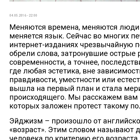
04.05.2016 - 22:00
Меняются времена, меняются люди и
меняется язык. Сейчас во многих п
интернет-изданиях чрезвычайную п
обрели слова, затронувшие острые 
современности, а точнее, последств
где любая эстетика, вне зависимост
правдивости, уместности или естест
вышла на первый план и стала ме
происходящего. Мы расскажем вам о
которых заложен протест такому п
Эйджизм – произошло от английско
«возраст». Этим словом называют
человека по критерию его возраста