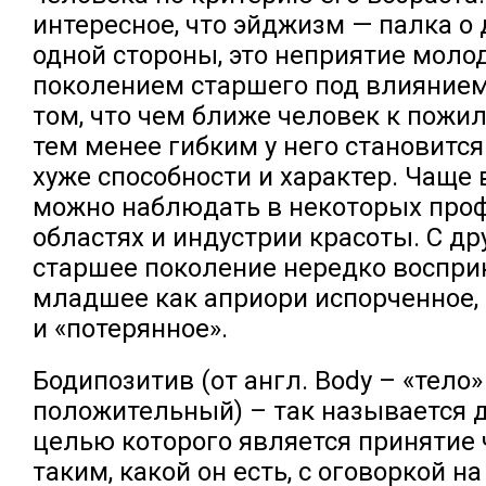
интересное, что эйджизм — палка о 
одной стороны, это неприятие мол
поколением старшего под влиянием
том, что чем ближе человек к пожил
тем менее гибким у него становитс
хуже способности и характер. Чаще 
можно наблюдать в некоторых про
областях и индустрии красоты. С др
старшее поколение нередко воспр
младшее как априори испорченное,
и «потерянное».
Бодипозитив (от англ. Body – «тело» 
положительный) – так называется 
целью которого является принятие
таким, какой он есть, с оговоркой на