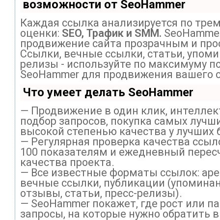
возможности от SeoHammer
Каждая ссылка анализируется по тре
оценки:
SEO, Трафик и SMM.
SeoHammer
продвижение сайта прозрачным и про
Ссылки, вечные ссылки, статьи, упоми
релизы - используйте по максимуму п
SeoHammer для продвижения вашего с
Что умеет делать SeoHammer
— Продвижение в один клик, интелле
подбор запросов, покупка самых лучши
высокой степенью качества у лучших 
— Регулярная проверка качества ссыл
100 показателям и ежедневный перес
качества проекта.
— Все известные форматы ссылок: ар
вечные ссылки, публикации (упоминан
отзывы, статьи, пресс-релизы).
— SeoHammer покажет, где рост или па
запросы, на которые нужно обратить 