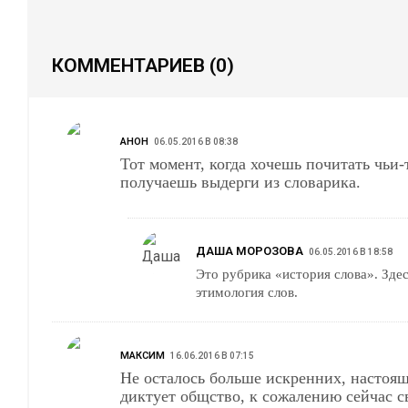
КОММЕНТАРИЕВ
(0)
АНОН
06.05.2016 В 08:38
Тот момент, когда хочешь почитать чьи-
получаешь выдерги из словарика.
ДАША МОРОЗОВА
06.05.2016 В 18:58
Это рубрика «история слова». Зде
этимология слов.
МАКСИМ
16.06.2016 В 07:15
Не осталось больше искренних, настоящ
диктует общство, к сожалению сейчас с