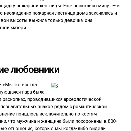
лощадку пожарной лестницы. Еще несколько минут — и
о неожиданно пожарная лестница дома закачалась и
ровой высоты выжила только девочка: она
тной матери.
ие любовники
ки «Мы же всегда
елующаяся пара была
на раскопках, проводившихся археологической
опознавательных знаков рядом с романтической
ронение пришлось исключительно по костям.
ии, что мужчина и женщина были похоронены в 800-
езные отношения, которые мы когда-либо видели.