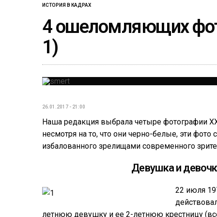
ИСТОРИЯ В КАДРАХ
4 ошеломляющих фот
1)
26.01.2017 - 21:00
Наша редакция выбрала четыре фотографии XX 
несмотря на то, что они черно-белые, эти фот
избалованного зрелищами современного зрите
Девушка и девочк
22 июля 19
действовал
летнюю девушку и ее 2-летнюю крестницу (все