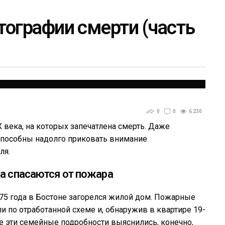
ографии смерти (часть
0
0
6 230
века, на которых запечатлена смерть. Даже
о способны надолго приковать внимание
ля.
а спасаются от пожара
75 года в Бостоне загорелся жилой дом. Пожарные
и по отработанной схеме и, обнаружив в квартире 19-
 эти семейные подробности выяснились, конечно,