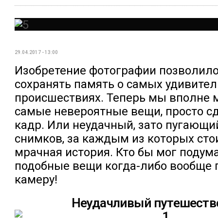
29.04.2017 - 13:00
Изобретение фотографии позволило
сохранять память о самых удивите
происшествиях. Теперь мы вполне 
самые невероятные вещи, просто с
кадр. Или неудачный, зато пугающий
снимков, за каждым из которых сто
мрачная история. Кто бы мог подума
подобные вещи когда-либо вообще 
камеру!
Неудачливый путешеств