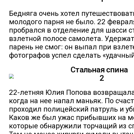
Бедняга очень хотел путешествовать
молодого парня не было. 22 феврал
пробрался в отделение для шасси с
взлетной полосе самолета. Удержат
парень не смог: он выпал при взлете
фотографов успел сделать «удачный
Стальная спина
22-летняя Юлия Попова возвращала
когда на нее напал маньяк. По счас
проходил полицейский патруль и уб
Каков же был ужас прибывших на ме
которые обнаружили торчащий из с