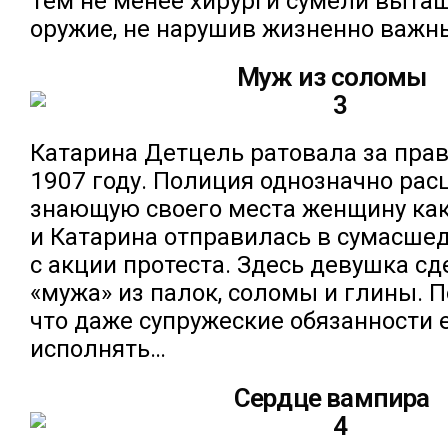
Тем не менее хирурги сумели выта
оружие, не нарушив жизненно важн
Муж из соломы
Катарина Детцель ратовала за пра
1907 году. Полиция однозначно рас
знающую своего места женщину ка
и Катарина отправилась в сумасше
с акции протеста. Здесь девушка сд
«мужа» из палок, соломы и глины. 
что даже супружеские обязанности 
исполнять…
Сердце вампира