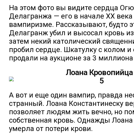
На этом фото вы видите сердца Огю
Делагранжа — его в начале XX века
вампиризме. Рассказывают, будто 
Делагранж убил и высосал кровь из 
затем некий католический священни
пробил сердце. Шкатулку с колом и
продали на аукционе за 3 миллиона
Лоана Кровопийца
А вот и еще один вампир, правда н
странный. Лоана Константинеску ве
позволяет людям жить вечно, но п
собственная кровь. Однажды Лоана
умерла от потери крови.