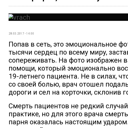
28.03.2017 - 14:00
Попав в сеть, это эмоциональное фо
тысячи сердец по всему миру, заста
сопереживать. На фото изображен в
помощи, который эмоционально во
19-летнего пациента. Не в силах, ч
со своей болью, врач отошел подал
дороги и сел на корточки, склонив г
Смерть пациентов не редкий случа
практике, но для этого врача смерт
парня оказалась настоящим ударом.