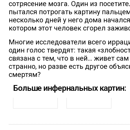
сотрясение мозга. Один из посетит
пытался потрогать картину пальцем
несколько дней у него дома начался
котором этот человек сгорел заживо
Многие исследователи всего иррац
один голос твердят: такая «злобнос
связана с тем, что в ней… живет сам
странно, но разве есть другое объя
смертям?
Больше инфернальных картин: