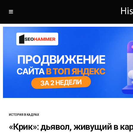
ИСТОРИЯ В КАДРАХ
«Крик»: дьявол, живущий в ка