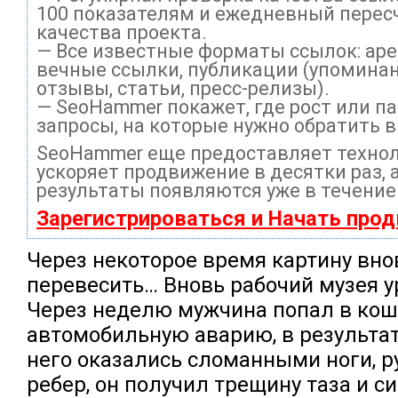
100 показателям и ежедневный перес
качества проекта.
— Все известные форматы ссылок: ар
вечные ссылки, публикации (упоминан
отзывы, статьи, пресс-релизы).
— SeoHammer покажет, где рост или па
запросы, на которые нужно обратить 
SeoHammer еще предоставляет техно
ускоряет продвижение в десятки раз, 
результаты появляются уже в течение
Зарегистрироваться и Начать про
Через некоторое время картину вн
перевесить… Вновь рабочий музея у
Через неделю мужчина попал в ко
автомобильную аварию, в результат
него оказались сломанными ноги, р
ребер, он получил трещину таза и 