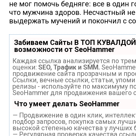
не мог помочь бедняге: все в один 
что мужчина здоров. Несчастный не
выдержать мучений и покончил с со
Забиваем Сайты В ТОП КУВАЛДОЙ
возможности от SeoHammer
Каждая ссылка анализируется по тре
оценки:
SEO, Трафик и SMM.
SeoHammer
продвижение сайта прозрачным и про
Ссылки, вечные ссылки, статьи, упоми
релизы - используйте по максимуму п
SeoHammer для продвижения вашего с
Что умеет делать SeoHammer
— Продвижение в один клик, интелле
подбор запросов, покупка самых лучши
высокой степенью качества у лучших 
— Регулярная проверка качества ссыл