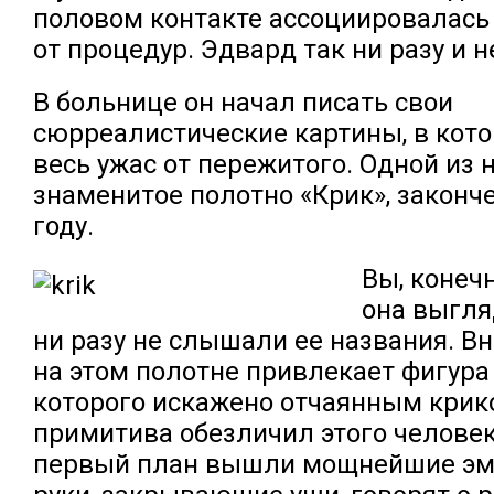
половом контакте ассоциировалась 
от процедур. Эдвард так ни разу и н
В больнице он начал писать свои
сюрреалистические картины, в кот
весь ужас от пережитого. Одной из 
знаменитое полотно «Крик», законч
году.
Вы, конечн
она выгля
ни разу не слышали ее названия. В
на этом полотне привлекает фигура
которого искажено отчаянным крик
примитива обезличил этого человек
первый план вышли мощнейшие эм