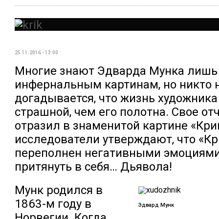
25.11.2016 - 13:00
Многие знают Эдварда Мунка лишь 
инфернальным картинам, но никто 
догадывается, что жизнь художника
страшной, чем его полотна. Свое от
отразил в знаменитой картине «Кри
исследователи утверждают, что «Кр
переполнен негативными эмоциями,
притянуть в себя… Дьявола!
Мунк родился в
1863-м году в
Эдвард Мунк
Норвегии. Когда