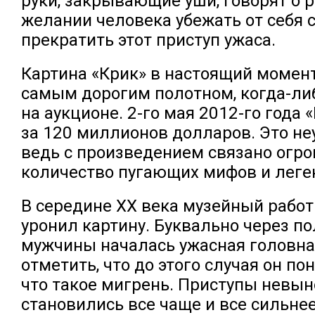
руки, закрывающие уши, говорят о
желании человека убежать от себя с
прекратить этот приступ ужаса.
Картина «Крик» в настоящий момен
самым дорогим полотном, когда-л
на аукционе. 2-го мая 2012-го года 
за 120 миллионов долларов. Это не
ведь с произведением связано огр
количество пугающих мифов и леге
В середине XX века музейный работ
уронил картину. Буквально через по
мужчины началась ужасная головна
отметить, что до этого случая он по
что такое мигрень. Приступы невы
становились все чаще и все сильнее