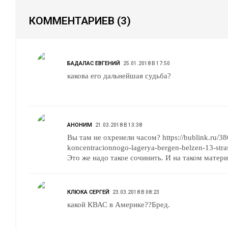
КОММЕНТАРИЕВ
(3)
БАДАЛАС ЕВГЕНИЙ
25.01.2018 В 17:50
какова его дальнейшая судьба?
АНОНИМ
21.03.2018 В 13:38
Вы там не охренели часом? https://bublink.ru/3
koncentracionnogo-lagerya-bergen-belzen-13-stra
Это же надо такое сочинить. И на таком матери
КЛЮКА СЕРГЕЙ
23.03.2018 В 08:23
какой КВАС в Америке??Бред.