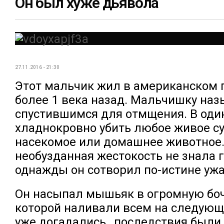
Он был хуже дьявола
27.11.2016 - 21:30
Этот мальчик жил в американском 
более 1 века назад. Мальчишку на
спустившимся для отмщения. В один
хладнокровно убить любое живое су
насекомое или домашнее животное.
необузданная жестокость не знала 
однажды он сотворил по-истине уж
Он насыпал мышьяк в огромную бочк
которой наливали всем на следующ
уже догадались , последствия были