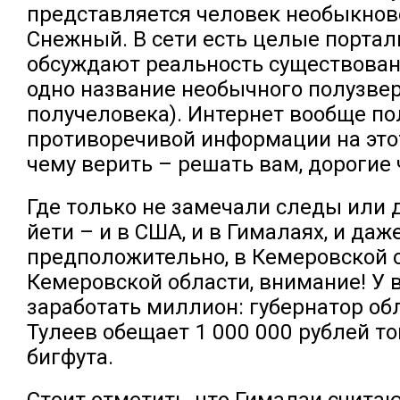
представляется человек необыкнов
Снежный. В сети есть целые портал
обсуждают реальность существован
одно название необычного полузвер
получеловека). Интернет вообще по
противоречивой информации на этот 
чему верить – решать вам, дорогие 
Где только не замечали следы или 
йети – и в США, и в Гималаях, и даже
предположительно, в Кемеровской 
Кемеровской области, внимание! У 
заработать миллион: губернатор об
Тулеев обещает 1 000 000 рублей то
бигфута.
Стоит отметить, что Гималаи считаю