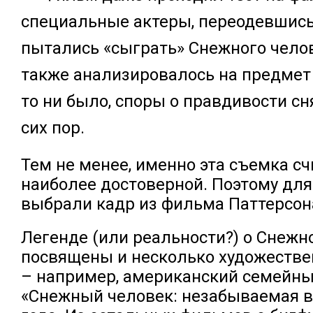
специальные актеры, переодевшись
пытались «сыграть» Снежного чело
также анализировалось на предмет 
то ни было, споры о правдивости сн
сих пор.
Тем не менее, именно эта съемка с
наиболее достоверной. Поэтому дл
выбрали кадр из фильма Паттерсон
Легенде (или реальности?) о Снежн
посвящены и несколько художеств
– например, американский семейн
«Снежный человек: незабываемая в