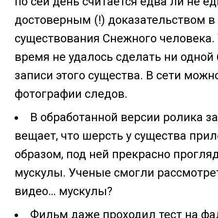
по сей день считается едва ли не 
достоверным (!) доказательством в
существования Снежного человека. Т
время не удалось сделать ни одной
записи этого существа. В сети можн
фотографии следов.
В обработанной версии ролика з
вещает, что шерсть у существа пр
образом, под ней прекрасно прогл
мускулы. Ученые смогли рассмотре
видео… мускулы?
Фильм даже проходил тест на ф