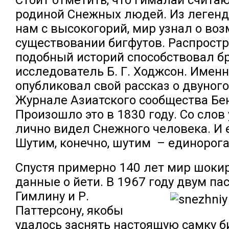
родиной Снежных людей. Из легенд
нам с высокогорий, мир узнал о во
существовании бигфутов. Распрост
подобный историй способствовал б
исследователь Б. Г. Ходжсон. Именн
опубликовал свой рассказ о двуного
Журнале Азиатского сообщества Бе
Произошло это в 1830 году. Со слов 
лично видел Снежного человека. И 
Шутим, конечно, шутим – единорога
Спустя примерно 140 лет мир шоки
данные о йети. В 1967 году двум пас
Гимлину и Р.
Паттерсону, якобы
удалось заснять настоящую самку б