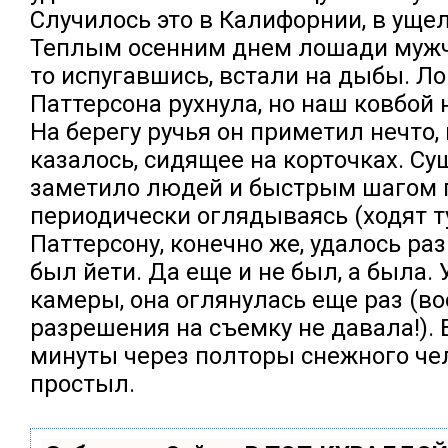
Случилось это в Калифорнии, в уще
Теплым осенним днем лошади мужчи
то испугавшись, встали на дыбы. Л
Паттерсона рухнула, но наш ковбой 
На берегу ручья он приметил нечто,
казалось, сидящее на корточках. Су
заметило людей и быстрым шагом 
периодически оглядываясь (ходят ту
Паттерсону, конечно же, удалось раз
был йети. Да еще и не был, а была.
камеры, она оглянулась еще раз (во
разрешения на съемку не давала!).
минуты через полторы снежного че
простыл.