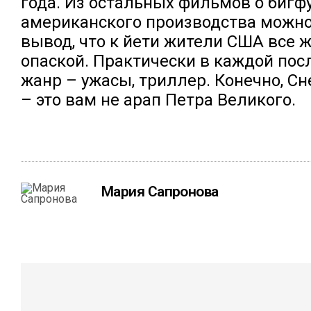
года. Из остальных фильмов о бигф
американского производства можно
вывод, что к йети жители США все ж
опаской. Практически в каждой по
жанр – ужасы, триллер. Конечно, С
– это вам не арап Петра Великого.
Мария Сапронова