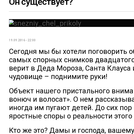
Он существует?
19.09.2016 - 22:00
Сегодня мы бы хотели поговорить о
самых спорных снимков двадцатого 
верит в Деда Мороза, Санта Клауса 
чудовище – поднимите руки!
Объект нашего пристального вниман
вонюч и волосат». О нем рассказыв
иногда им пугают детей. До сих пор
яростные споры о реальности этого
Кто же это? Дамы и господа, ваше