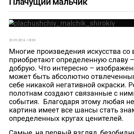
Плачущий мальчик
20.09.2016 - 18:00
Многие произведения искусства со
приобретают определенную славу –
добрую. Что интересно – изображен
может быть абсолютно отвлеченным
себе никакой негативной окраски. 
полотнам создают связанные с ним
события.
Благодаря этому любая н
картина имеет все шансы стать зн
определенных кругах ценителей.
Самые, на первый взгляд, безобид