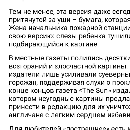
Тем не менее, эта версия даже сего
притянутой за уши – бумага, которая
Жена начальника пожарной станци
свою версию: слезы ребенка тушили
подбирающийся к картине.
В местные газеты полились десятки
возгораний и злосчастной картины
издатели лишь усиливали суеверны
горожан, поддерживая слухи о прокл
конце концов газета «The Sun» изда
котором неугодные картины предла
принести в редакцию для их уничт
англичане с легким сердцем избави
Для любителей «пострашнее» есть 