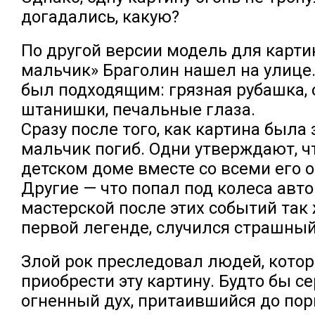
догадались, какую?
По другой версии модель для карт
мальчик» Браголин нашел на улице.
был подходящим: грязная рубашка,
штанишки, печальные глаза.
Сразу после того, как картина была
мальчик погиб. Одни утверждают, чт
детском доме вместе со всеми его 
Другие — что попал под колеса авт
мастерской после этих событий так ж
первой легенде, случился страшный
Злой рок преследовал людей, кото
приобрести эту картину. Будто бы с
огненный дух, притаившийся до пор