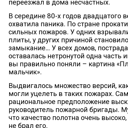
переезжал в дома несчастных.
В середине 80-х годов двадцатого 
охватила паника. По стране прокат
сильных пожаров. У одних взрывал
плиты, у других причиной становил
замыкание… У всех домов, пострада
оставалась нетронутой одна часть и
вы правильно поняли – картина «П
мальчик».
Выдвигалось множество версий, ка
могли уцелеть в таких пожарах. Са
рациональное предположение выск
руководитель пожарной бригады. М
что качество полотна очень высоко,
не брал его.