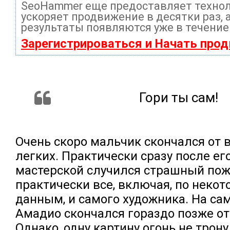
SeoHammer еще предоставляет техно
ускоряет продвижение в десятки раз, 
результаты появляются уже в течение
Зарегистрироваться и Начать про
Гори ты сам!
Очень скоро мальчик скончался от 
легких. Практически сразу после ег
мастерской случился страшный пож
практически все, включая, по нек
данным, и самого художника. На са
Амадио скончался гораздо позже от
Однако, одну картину огонь не трону