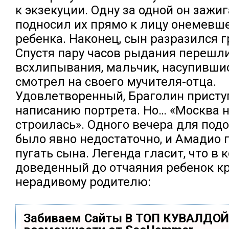
к экзекуции. Одну за одной он зажи
подносил их прямо к лицу онемевше
ребенка. Наконец, сын разразился 
Спустя пару часов рыдания перешли
всхлипывания, мальчик, насупившис
смотрел на своего мучителя-отца.
Удовлетворенный, Браголин присту
написанию портрета. Но… «Москва н
строилась». Одного вечера для под
было явно недостаточно, и Амадио
пугать сына. Легенда гласит, что в 
доведенный до отчаяния ребенок к
нерадивому родителю:
Забиваем Сайты В ТОП КУВАЛДОЙ