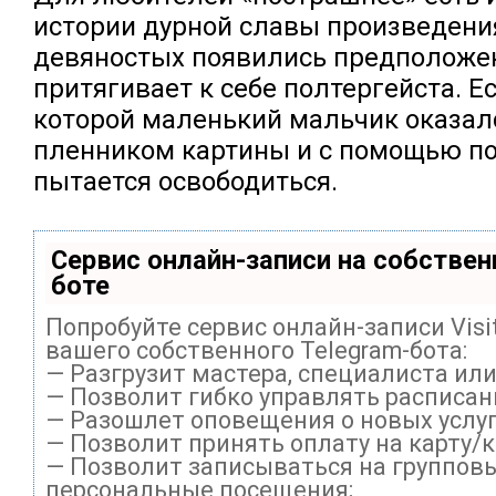
истории дурной славы произведения
девяностых появились предположен
притягивает к себе полтергейста. Ес
которой маленький мальчик оказа
пленником картины и с помощью п
пытается освободиться.
Сервис онлайн-записи на собствен
боте
Попробуйте сервис онлайн-записи Visi
вашего собственного Telegram-бота:
— Разгрузит мастера, специалиста ил
— Позволит гибко управлять расписани
— Разошлет оповещения о новых услуг
— Позволит принять оплату на карту/
— Позволит записываться на группов
персональные посещения;