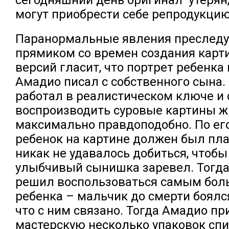
могут приобрести себе репродукцию
Паранормальные явления преследу
прямиком со времен создания карт
версий гласит, что портрет ребенка
Амадио писал с собственного сына.
работал в реалистическом ключе и 
воспроизводить суровые картины ж
максимально правдоподобно. По ег
ребенок на картине должен был пла
никак не удавалось добиться, чтоб
улыбчивый сынишка заревел. Тогда
решил воспользоваться самым бол
ребенка – мальчик до смерти боялся
что с ним связано. Тогда Амадио пр
мастерскую несколько упаковок спи