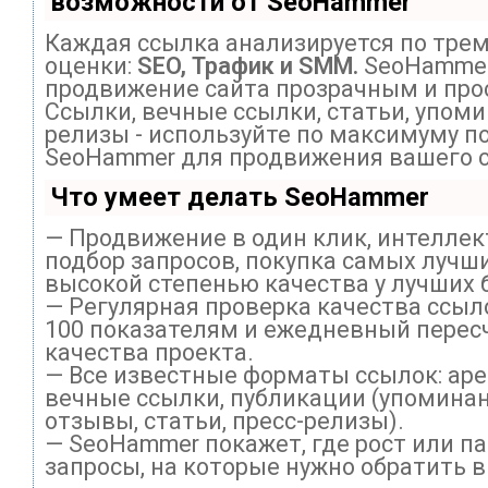
возможности от SeoHammer
Каждая ссылка анализируется по тре
оценки:
SEO, Трафик и SMM.
SeoHammer
продвижение сайта прозрачным и про
Ссылки, вечные ссылки, статьи, упоми
релизы - используйте по максимуму п
SeoHammer для продвижения вашего с
Что умеет делать SeoHammer
— Продвижение в один клик, интелле
подбор запросов, покупка самых лучши
высокой степенью качества у лучших 
— Регулярная проверка качества ссыл
100 показателям и ежедневный перес
качества проекта.
— Все известные форматы ссылок: ар
вечные ссылки, публикации (упоминан
отзывы, статьи, пресс-релизы).
— SeoHammer покажет, где рост или па
запросы, на которые нужно обратить 