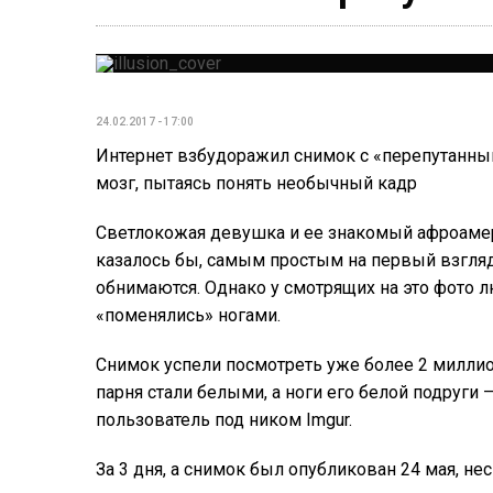
24.02.2017 - 17:00
Интернет взбудоражил снимок с «перепутанны
мозг, пытаясь понять необычный кадр
Светлокожая девушка и ее знакомый афроамер
казалось бы, самым простым на первый взгляд
обнимаются. Однако у смотрящих на это фото 
«поменялись» ногами.
Снимок успели посмотреть уже более 2 миллио
парня стали белыми, а ноги его белой подруги
пользователь под ником Imgur.
За 3 дня, а снимок был опубликован 24 мая, н