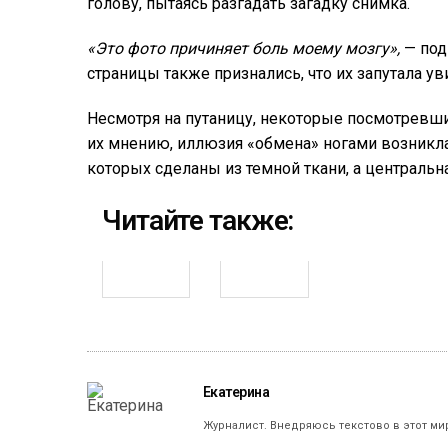
голову, пытаясь разгадать загадку снимка.
«Это фото причиняет боль моему мозгу»,
— под
страницы также признались, что их запутала у
Несмотря на путаницу, некоторые посмотревши
их мнению, иллюзия «обмена» ногами возникла 
которых сделаны из темной ткани, а центральна
Читайте также:
Екатерина
Журналист. Внедряюсь текстово в этот ми