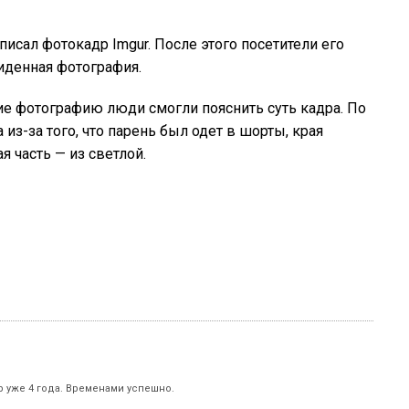
писал фотокадр Imgur. После этого посетители его
виденная фотография.
е фотографию люди смогли пояснить суть кадра. По
из-за того, что парень был одет в шорты, края
я часть — из светлой.
р уже 4 года. Временами успешно.