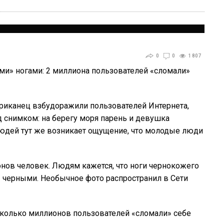
0
0
1 807
ми» ногами: 2 миллиона пользователей «сломали»
иканец взбудоражили пользователей Интернета,
 снимком: на берегу моря парень и девушка
людей тут же возникает ощущение, что молодые люди
нов человек. Людям кажется, что ноги чернокожего
 – черными. Необычное фото распространил в Сети
есколько миллионов пользователей «сломали» себе