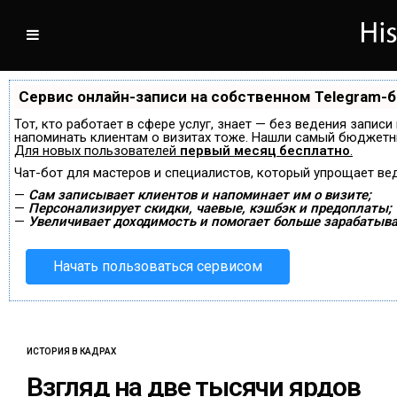
Сервис онлайн-записи на собственном Telegram-
Тот, кто работает в сфере услуг, знает — без ведения записи
напоминать клиентам о визитах тоже. Нашли самый бюджетн
Для новых пользователей
первый месяц бесплатно
.
Чат-бот для мастеров и специалистов, который упрощает ве
—
Сам записывает клиентов и напоминает им о визите;
—
Персонализирует скидки, чаевые, кэшбэк и предоплаты;
—
Увеличивает доходимость и помогает больше зарабатыва
Начать пользоваться сервисом
ИСТОРИЯ В КАДРАХ
Взгляд на две тысячи ярдов