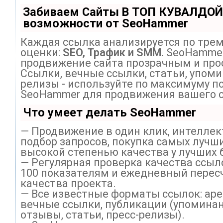
Забиваем Сайты В ТОП КУВАЛДОЙ
возможности от SeoHammer
Каждая ссылка анализируется по тре
оценки:
SEO, Трафик и SMM.
SeoHammer
продвижение сайта прозрачным и про
Ссылки, вечные ссылки, статьи, упоми
релизы - используйте по максимуму п
SeoHammer для продвижения вашего с
Что умеет делать SeoHammer
— Продвижение в один клик, интелле
подбор запросов, покупка самых лучши
высокой степенью качества у лучших 
— Регулярная проверка качества ссыл
100 показателям и ежедневный перес
качества проекта.
— Все известные форматы ссылок: ар
вечные ссылки, публикации (упоминан
отзывы, статьи, пресс-релизы).