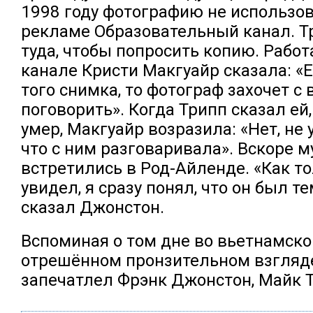
1998 году фотографию не использов
рекламе Образовательный канал. Т
туда, чтобы попросить копию. Рабо
канале Кристи Макгуайр сказала: «
того снимка, то фотограф захочет с
поговорить». Когда Трипп сказал ей
умер, Макгуайр возразила: «Нет, не 
что с ним разговаривала». Вскоре 
встретились в Род-Айленде. «Как то
увидел, я сразу понял, что он был т
сказал Джонстон.
Вспоминая о том дне во вьетнамско
отрешённом пронзительном взгляде
запечатлел Фрэнк Джонстон, Майк Т