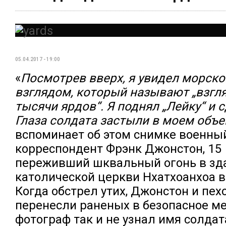
05.04.2017 - 19:00
«
Посмотрев вверх, я увидел морско
взглядом, который называют „взгля
тысячи ярдов“. Я поднял „Лейку“ и 
Глаза солдата застыли в моем объе
вспоминает об этом снимке военны
корреспондент Фрэнк Джонстон, 15
переживший шквальный огонь в зд
католической церкви Нхатхоанхоа в
Когда обстрел утих, Джонстон и пе
перенесли раненых в безопасное ме
фотограф так и не узнал имя солдат