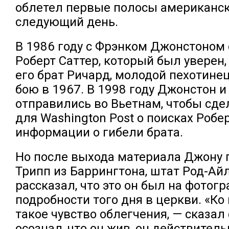
облетел первые полосы американск
следующий день.
В 1986 году с Фрэнком Джонстоном
Роберт Саттер, который был уверен,
его брат Ричард, молодой пехотинец
бою в 1967. В 1998 году Джонстон и
отправились во Вьетнам, чтобы сде
для Washington Post о поисках Робе
информации о гибели брата.
Но после выхода материала Джону 
Трипп из Баррингтона, штат Род-Ай
рассказал, что это он был на фотогр
подробности того дня в церкви. «К
такое чувство облегчения, — сказал
осознал, что он жив, он действитель