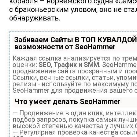
корабля – норвежского судна «Самс
с браконьерским уловом, оно не ста
обнаруживать.
Забиваем Сайты В ТОП КУВАЛДОЙ
возможности от SeoHammer
Каждая ссылка анализируется по тре
оценки:
SEO, Трафик и SMM.
SeoHammer
продвижение сайта прозрачным и про
Ссылки, вечные ссылки, статьи, упоми
релизы - используйте по максимуму п
SeoHammer для продвижения вашего с
Что умеет делать SeoHammer
— Продвижение в один клик, интелле
подбор запросов, покупка самых лучши
высокой степенью качества у лучших 
— Регулярная проверка качества ссыл