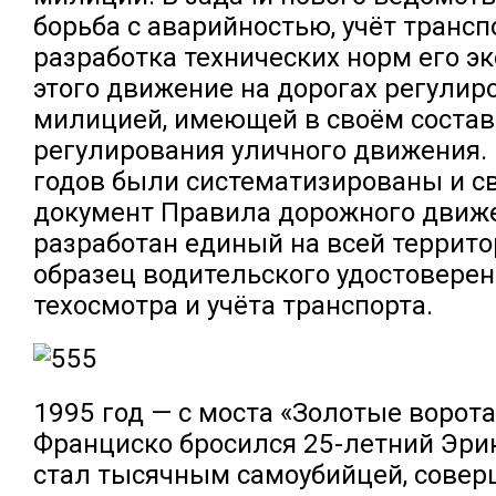
борьба с аварийностью, учёт трансп
разработка технических норм его э
этого движение на дорогах регулир
милицией, имеющей в своём состав
регулирования уличного движения. 
годов были систематизированы и с
документ Правила дорожного движе
разработан единый на всей террит
образец водительского удостоверен
техосмотра и учёта транспорта.
1995 год — с моста «Золотые ворота
Франциско бросился 25-летний Эри
стал тысячным самоубийцей, сове