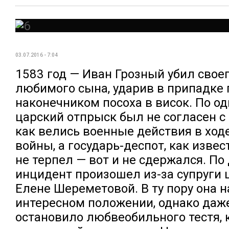
03.07.2016 - 7:04
1583 год — Иван Грозный убил свое
любимого сына, ударив в припадке 
наконечником посоха в висок. По од
царский отпрыск был не согласен с 
как велись военные действия в ход
войны, а государь-деспот, как изве
не терпел — вот и не сдержался. По 
инцидент произошел из-за супруги 
Елене Шереметовой. В ту пору она н
интересном положении, однако даже
остановило любвеобильного тестя,