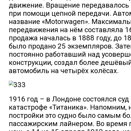
движение. Вращение передавалось
при помощи цепной передачи. Авто
название «Motorwagen». Максималь
передвижения на нём составляла 16
продажа началась в 1888 году, до 1
было продано 25 экземпляров. Зате
постоянно работавший над усовер
конструкции, создал более дешёвы
автомобиль на четырёх колёсах.
1916 год – в Лондоне состоялся суд 
катастрофе «Титаника». Напомним, 
постройки это судно было самым б
пассажирским лайнером. Во время п