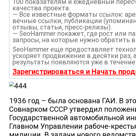
100 показателям и ежедневный перес
качества проекта.
— Все известные форматы ссылок: ар
вечные ссылки, публикации (упоминан
отзывы, статьи, пресс-релизы).
— SeoHammer покажет, где рост или па
запросы, на которые нужно обратить 
SeoHammer еще предоставляет техно
ускоряет продвижение в десятки раз, 
результаты появляются уже в течение
Зарегистрироваться и Начать про
1936 год – была основана ГАИ. В эт
Совнарком СССР утвердил положен
Государственной автомобильной ин
Главном Управлении рабоче-кресть
милиции. В задачи нового ведомств