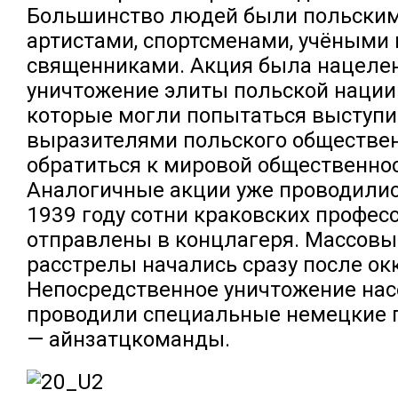
Большинство людей были польским
артистами, спортсменами, учёными 
священниками. Акция была нацелен
уничтожение элиты польской нации
которые могли попытаться выступи
выразителями польского обществен
обратиться к мировой общественнос
Аналогичные акции уже проводилис
1939 году сотни краковских профес
отправлены в концлагеря. Массовы
расстрелы начались сразу после ок
Непосредственное уничтожение на
проводили специальные немецкие 
— айнзатцкоманды.