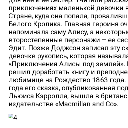
приключениях маленькой девочки 
Стране, куда она попала, проваливш
Белого Кролика. Главная героиня о
напоминала саму Алису, а некоторы
второстепенные персонажи – ее сес
Эдит. Позже Доджсон записал эту с
девочке рукопись, которая называл
«Приключения Алисы под землей». 
решил доработать книгу и преподне
любимице на Рождество 1863 года.
года его сказка, опубликованная п
Льюиса Кэрролла, вышла в британ
издательстве «Macmillan and Co».