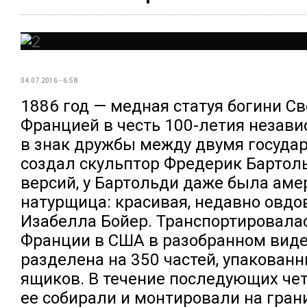
04.07.2016 - 6:58
1886 год — медная статуя богини С
Францией в честь 100-летия незав
в знак дружбы между двумя государ
создал скульптор Фредерик Бартоль
версий, у Бартольди даже была аме
натурщица: красивая, недавно овд
Изабелла Бойер. Транспортировалас
Франции в США в разобранном виде
разделена на 350 частей, упакованн
ящиков. В течение последующих че
ее собирали и монтировали на гра