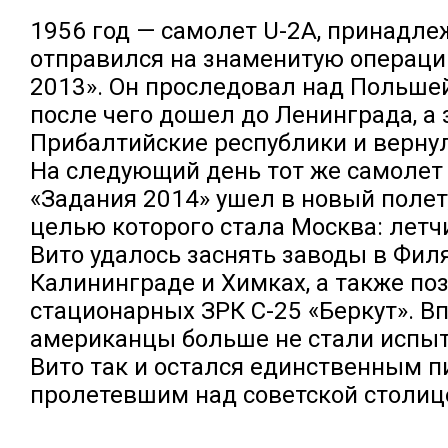
1956 год — самолет U-2A, принадл
отправился на знаменитую операц
2013». Он проследовал над Польшей
после чего дошел до Ленинграда, а 
Прибалтийские республики и вернул
На следующий день тот же самолет
«Задания 2014» ушел в новый полет
целью которого стала Москва: летч
Вито удалось заснять заводы в Фил
Калининграде и Химках, а также п
стационарных ЗРК С-25 «Беркут». В
американцы больше не стали испыт
Вито так и остался единственным п
пролетевшим над советской столиц