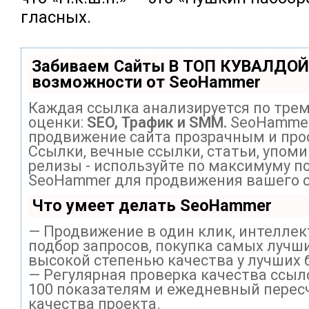
гласных.
Забиваем Сайты В ТОП КУВАЛДОЙ
возможности от SeoHammer
Каждая ссылка анализируется по тре
оценки:
SEO, Трафик и SMM.
SeoHammer
продвижение сайта прозрачным и про
Ссылки, вечные ссылки, статьи, упоми
релизы - используйте по максимуму п
SeoHammer для продвижения вашего с
Что умеет делать SeoHammer
— Продвижение в один клик, интелле
подбор запросов, покупка самых лучши
высокой степенью качества у лучших 
— Регулярная проверка качества ссыл
100 показателям и ежедневный перес
качества проекта.