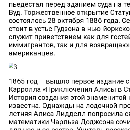
пьедестал перед зданием суда на т
Вуд. Торжественное открытие Стат
состоялось 28 октября 1886 года. С
стоит в устье Гудзона в нью-йоркско
служит приветствием как для госте
иммигрантов, так и для возвращаю
американцев.
1865 год – вышло первое издание 
Кэрролла «Приключения Алисы в Ст
История создания этой знаменитой 
известна. Однажды на лодочной про
летняя Алиса Лидделл попросила с
математики Чарльза Доджсона соч
для нее и ее сестер. Учитель расска