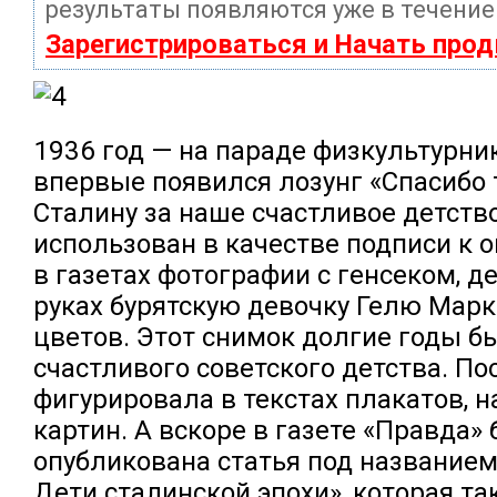
результаты появляются уже в течение
Зарегистрироваться и Начать про
1936 год — на параде физкультурни
впервые появился лозунг «Спасибо
Сталину за наше счастливое детств
использован в качестве подписи к 
в газетах фотографии с генсеком, 
руках бурятскую девочку Гелю Марк
цветов. Этот снимок долгие годы 
счастливого советского детства. По
фигурировала в текстах плакатов, 
картин. А вскоре в газете «Правда»
опубликована статья под название
Дети сталинской эпохи», которая та