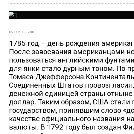
06.07.2016 - 7:00
1785 год – день рождения американ
После завоевания американцами н
пользоваться английскими фунтам
для янки стало дурным тоном. По 
Томаса Джефферсона Континенталь
Соединенных Штатов провозгласил,
денежной единицей страны отныне
доллар. Таким образом, США стали
государством, принявшим слово «д
качестве официального названия н
валюты. В 1792 году был создан Ф