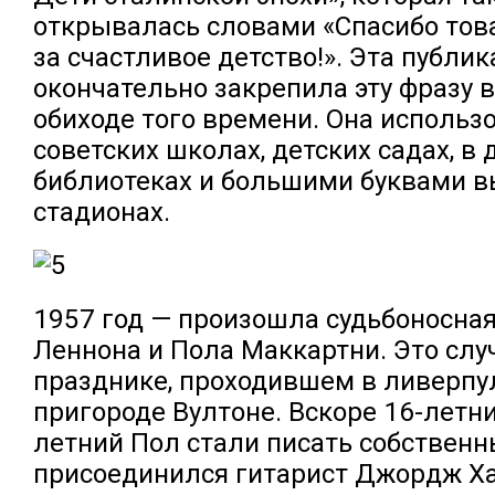
открывалась словами «Спасибо тов
за счастливое детство!». Эта публи
окончательно закрепила эту фразу 
обиходе того времени. Она использ
советских школах, детских садах, в 
библиотеках и большими буквами в
стадионах.
1957 год — произошла судьбоносна
Леннона и Пола Маккартни. Это слу
празднике, проходившем в ливерпу
пригороде Вултоне. Вскоре 16-летн
летний Пол стали писать собственн
присоединился гитарист Джордж Ха