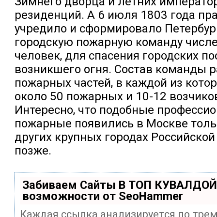
Зимнего дворца и летних императо
резиденций. А 6 июля 1803 года пр
учредило и сформировало Петербур
городскую пожарную команду числе
человек, для спасения городских по
возникшего огня. Состав команды р
пожарных частей, в каждой из кото
около 50 пожарных и 10-12 возчико
Интересно, что подобные професси
пожарные появились в Москве только
других крупных городах Российской
позже.
Забиваем Сайты В ТОП КУВАЛДОЙ
возможности от SeoHammer
Каждая ссылка анализируется по тре