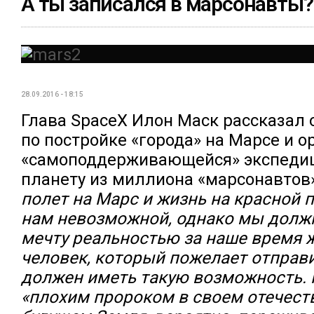
А ты записался в марсонавты?
28.09.2016 - 18:15
Глава SpaceX Илон Маск рассказал 
по постройке «города» на Марсе и 
«самоподдерживающейся» экспедиц
планету из миллиона «марсонавтов»
полет на Марс и жизнь на красной 
нам невозможной, однако мы должн
мечту реальностью за наше время 
человек, который пожелает отправи
должен иметь такую возможность. 
«плохим пророком в своем отечеств