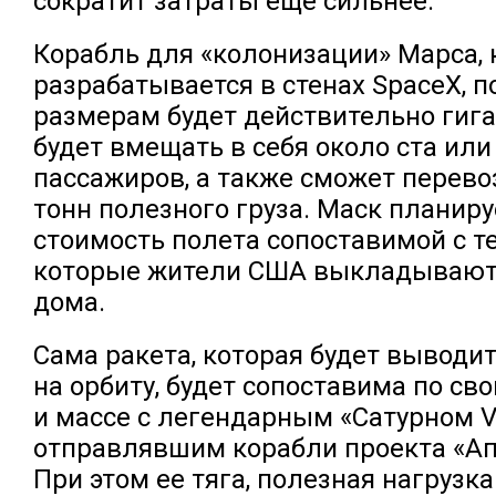
сократит затраты еще сильнее.
Корабль для «колонизации» Марса,
разрабатывается в стенах SpaceX, п
размерам будет действительно гига
будет вмещать в себя около ста или
пассажиров, а также сможет перево
тонн полезного груза. Маск планиру
стоимость полета сопоставимой с т
которые жители США выкладывают 
дома.
Сама ракета, которая будет выводи
на орбиту, будет сопоставима по с
и массе с легендарным «Сатурном V
отправлявшим корабли проекта «Ап
При этом ее тяга, полезная нагрузка