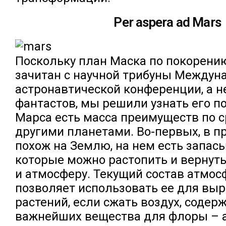
Per aspera ad Mars
Поскольку план Маска по покорени
зачитан с научной трибуны Междун
астронавтической конференции, а н
фантастов, мы решили узнать его п
Марса есть масса преимуществ по 
другими планетами. Во-первых, в 
похож на Землю, на нем есть запасы
которые можно растопить и вернут
и атмосферу. Текущий состав атмо
позволяет использовать ее для вы
растений, если сжать воздух, соде
важнейших вещества для флоры – 