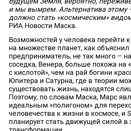
будущем Земля, вероятно, переживе
и мы вымрем. Альтернатива этому 
должно стать «космическим» видом
РИА Новости Маска.
Возможностей у человека перейти к
на множестве планет, как объяснил
предприниматель, не так много – 
соседка, Венера, больше похожа на 
с кислотой», чем на рай богини крас
Юпитера и Сатурна, где в теории мо
существовать жизнь, находятся сли
Поэтому, по словам Маска, Марс яв
идеальным «полигоном» для перех
человечества к жизни в космосе, и 
планирует стать движущей силой в 
трансформации.