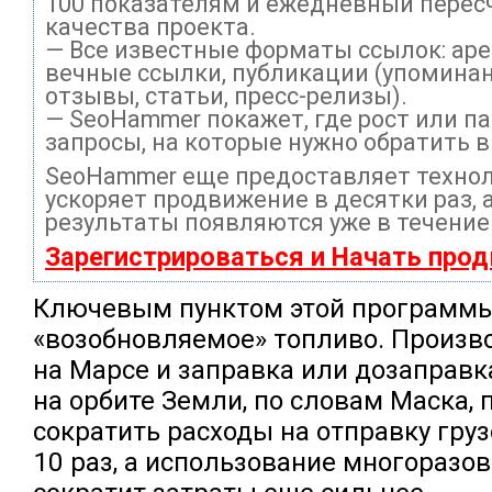
100 показателям и ежедневный перес
качества проекта.
— Все известные форматы ссылок: ар
вечные ссылки, публикации (упоминан
отзывы, статьи, пресс-релизы).
— SeoHammer покажет, где рост или па
запросы, на которые нужно обратить 
SeoHammer еще предоставляет техно
ускоряет продвижение в десятки раз, 
результаты появляются уже в течение
Зарегистрироваться и Начать про
Ключевым пунктом этой программы
«возобновляемое» топливо. Произв
на Марсе и заправка или дозаправк
на орбите Земли, по словам Маска, 
сократить расходы на отправку груз
10 раз, а использование многоразо