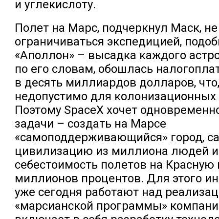
и углекислоту.
Полет на Марс, подчеркнул Маск, н
ограничиваться экспедицией, подо
«Аполлон» – высадка каждого астро
по его словам, обошлась налогопл
в десять миллиардов долларов, что,
недопустимо для колонизационных 
Поэтому SpaceX хочет одновременн
задачи – создать на Марсе
«самоподдерживающийся» город, с
цивилизацию из миллиона людей и
себестоимость полетов на Красную 
миллионов процентов. Для этого и
уже сегодня работают над реализац
«марсианской программы» компании