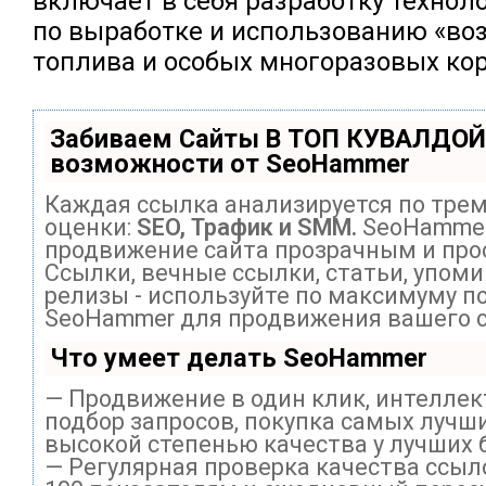
включает в себя разработку технол
по выработке и использованию «во
топлива и особых многоразовых ко
Забиваем Сайты В ТОП КУВАЛДОЙ
возможности от SeoHammer
Каждая ссылка анализируется по тре
оценки:
SEO, Трафик и SMM.
SeoHammer
продвижение сайта прозрачным и про
Ссылки, вечные ссылки, статьи, упоми
релизы - используйте по максимуму п
SeoHammer для продвижения вашего с
Что умеет делать SeoHammer
— Продвижение в один клик, интелле
подбор запросов, покупка самых лучши
высокой степенью качества у лучших 
— Регулярная проверка качества ссыл