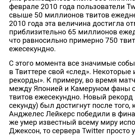
феврале 2010 года пользователи Tw
свыше 50 миллионов твитов ежедне
2010 года эта величина достигла о
приблизительно 65 миллионов ежед
что равносильно примерно 750 тви
ежесекундно.
С
этого момента все значимые собы
в Твиттере свой «след». Некоторые 
рекорды». К примеру, во время мат
между Японией и Камеруном фаны 
твитов ежесекундно. Новый рекорд 
секунду) был достигнут после того, 
Анджелес Лейкерс победили в фина
же умер известный всему миру исп
Джексон, то сервера Twitter просто 