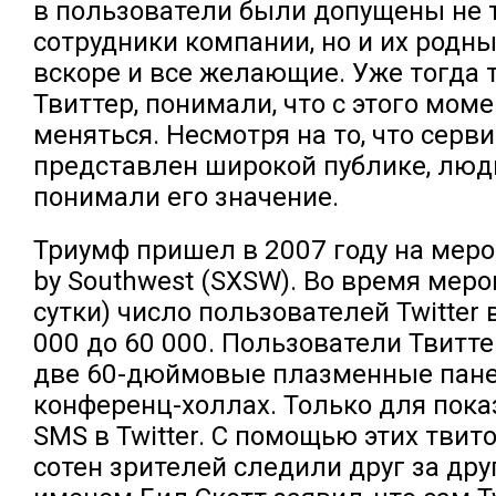
в пользователи были допущены не 
сотрудники компании, но и их родны
вскоре и все желающие. Уже тогда т
Твиттер, понимали, что с этого мом
меняться. Несмотря на то, что серв
представлен широкой публике, люд
понимали его значение.
Триумф пришел в 2007 году на меро
by Southwest (SXSW). Во время меро
сутки) число пользователей Twitter 
000 до 60 000. Пользователи Твитт
две 60-дюймовые плазменные пане
конференц-холлах. Только для пока
SMS в Twitter. С помощью этих твит
сотен зрителей следили друг за дру