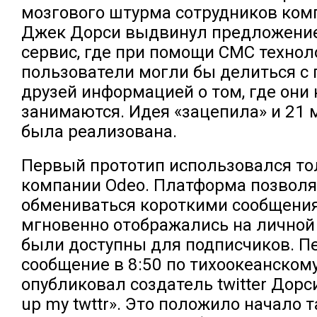
мозгового штурма сотрудников комп
Джек Дорси выдвинул предложение
сервис, где при помощи СМС технол
пользователи могли бы делиться с 
друзей информацией о том, где они 
занимаются. Идея «зацепила» и 21 
была реализована.
Первый прототип использовался то
компании Odeo. Платформа позвол
обмениваться короткими сообщени
мгновенно отображались на личной 
были доступны для подписчиков. П
сообщение в 8:50 по тихоокеанском
опубликовал создатель twitter Дорси :
up my twttr». Это положило начало