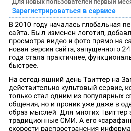
Для новых пользователей первый меся
Зарегистрироваться в сервисе
В 2010 году началась глобальная п
сайта. Был изменен логотип, добав
просмотра видео и фото прямо на с
новая версия сайта, запущенного 24
года стала практичнее, функционал
быстрее.
Н
а сегодняшний день Твиттер на За
действительно культовый сервис, к
только стал одним из популярных с
общения, но и проник уже даже в од
образ мыслей. Для многих Твиттер
традиционные СМИ. А его «сарафан
скорости распространения информ