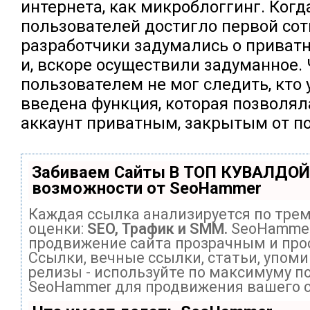
интернета, как микроблоггинг. Когд
пользователей достигло первой сот
разработчики задумались о приватн
и, вскоре осуществили задуманное.
пользователем не мог следить, кто 
введена функция, которая позволял
аккаунт приватным, закрытым от п
Забиваем Сайты В ТОП КУВАЛДОЙ
возможности от SeoHammer
Каждая ссылка анализируется по тре
оценки:
SEO, Трафик и SMM.
SeoHammer
продвижение сайта прозрачным и про
Ссылки, вечные ссылки, статьи, упоми
релизы - используйте по максимуму п
SeoHammer для продвижения вашего с