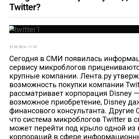
Twitter?
27.09.2016 - 11:53
Сегодня в СМИ появилась информаци
сервису микроблогов прицениваютс
крупные компании. Лента.ру утверж
возможность покупки компании Twitt
рассматривает корпорация Disney —
возможное приобретение, Disney д
финансового консультанта. Другие
что система микроблогов Twitter в 
может перейти под крыло одной из
корпораций в сфере информационны