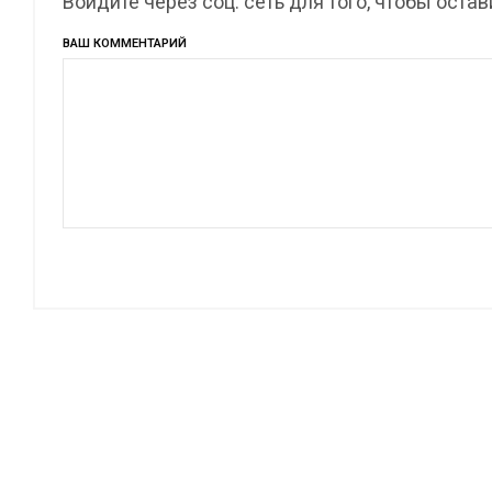
Войдите через соц. сеть для того, чтобы оста
ВАШ КОММЕНТАРИЙ