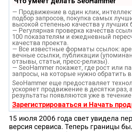
Что умеет делать SeoHammer
— Продвижение в один клик, интелле
подбор запросов, покупка самых лучши
высокой степенью качества у лучших 
— Регулярная проверка качества ссыл
100 показателям и ежедневный перес
качества проекта.
— Все известные форматы ссылок: ар
вечные ссылки, публикации (упоминан
отзывы, статьи, пресс-релизы).
— SeoHammer покажет, где рост или па
запросы, на которые нужно обратить 
SeoHammer еще предоставляет техно
ускоряет продвижение в десятки раз, 
результаты появляются уже в течение
Зарегистрироваться и Начать про
15 июля 2006 года свет увидела пер
версия сервиса. Теперь границы б