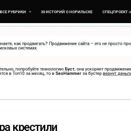
ВСЕ РУБРИКИ
30 ИСТОРИЙ О НОРИЛЬСКЕ
СПЕЦПРОЕКТ 
знаете, как продвигать? Продвижение сайта – это не просто пр
исковых системах.
ятельно, попробуйте технологию
Буст
, она ускоряет продвижение
ется в Топ10 за месяц, то в
SeoHammer
за бустер
вернут деньги
ра крестили