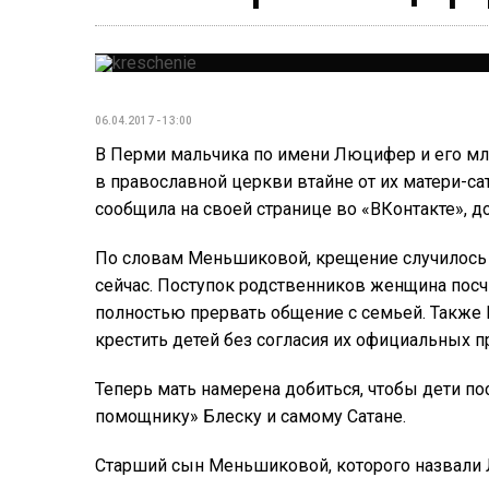
06.04.2017 - 13:00
В Перми мальчика по имени Люцифер и его мл
в православной церкви втайне от их матери-с
сообщила на своей странице во «ВКонтакте», д
По словам Меньшиковой, крещение случилось е
сейчас. Поступок родственников женщина посч
полностью прервать общение с семьей. Также
крестить детей без согласия их официальных п
Теперь мать намерена добиться, чтобы дети п
помощнику» Блеску и самому Сатане.
Старший сын Меньшиковой, которого назвали Л